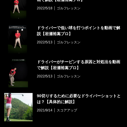
2022/5/18
ゴルフレッスン
ドライバーで低い球を打つポイントを動画で解
説【岩瀬裕嵩プロ】
2022/5/13
ゴルフレッスン
ドライバーがチーピンする原因と対処法を動画
で解説【岩瀬裕嵩プロ】
2022/5/13
ゴルフレッスン
90切りするために必要なドライバーショットと
は？【具体的に解説】
2021/9/14
スコアアップ