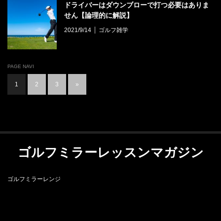
ドライバーはダウンブローで打つ必要はありま
せん【論理的に解説】
2021/9/14
ゴルフ雑学
PAGE NAVI
1
2
3
»
ゴルフミラーレッスンマガジン
ゴルフミラーレンジ
RSS