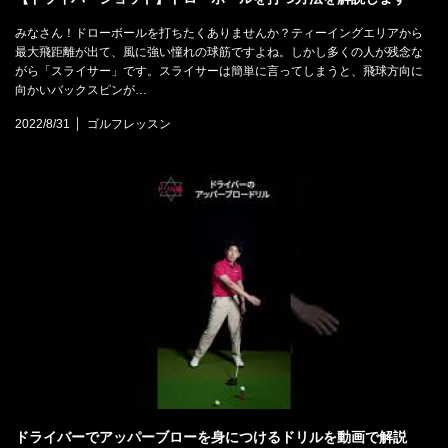
みなさん！ドローボールを打ちたくありませんか？ティーイングエリアから
最大飛距離が出て、風に強い憧れの球筋ですよね。しかし多くの人が残念な
がら「スライサー」です。スライサーは簡単に言ってしまうと、飛球方向に
向かいバックスピンが…
2022/8/31
ゴルフレッスン
ドライバーでアッパーブローを身につけるドリルを動画で解説