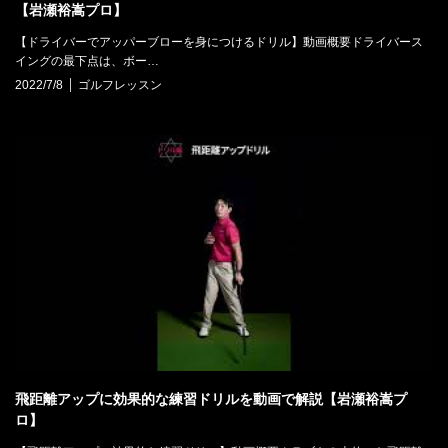
【岩瀬裕嵩プロ】
【ドライバーでアッパーブローを身につけるドリル】動画概要ドライバース
イングの最下点は、ボー…
2022/7/8
ゴルフレッスン
飛距離アップに効果的な練習ドリルを動画で解説【岩瀬裕嵩プ
ロ】