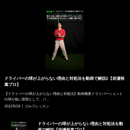
ドライバーの球が上がらない理由と対処法を動画で解説2【岩瀬裕
嵩プロ】
【ドライバーの球が上がらない理由と対処法】動画概要ドライバーショット
の球が低い原因として、バ…
2022/5/18
ゴルフレッスン
ドライバーの球が上がらない理由と対処法を動
画で解説【岩瀬裕嵩プロ】