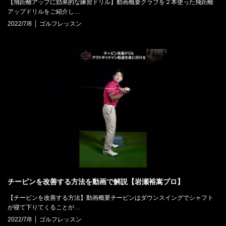
【飛距離アップに効果的な練習ドリル】動画概要クラブを２本使った飛距離
アップドリルをご紹介し…
2022/7/8
ゴルフレッスン
チーピンを改善する方法を動画で解説【岩瀬裕嵩プロ】
【チーピンを改善する方法】動画概要チーピンはダウンスイングでシャフト
が寝て下りてくることが…
2022/7/8
ゴルフレッスン