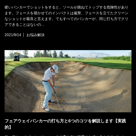
硬いバンカーでショットをすると、ソールが跳ねてトップする危険性があり
ます。フェースを寝かせてのインパクトは厳禁、フェースを立てたクリーン
なショットが最良と言えます。でもすべてのバンカーが、同じ打ち方でクリ
アできることはないの…
2021/9/14
お悩み解決
フェアウェイバンカーの打ち方と6つのコツを解説します【実践
的】