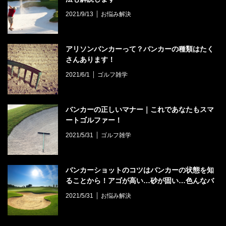
2021/9/13
お悩み解決
アリソンバンカーって？バンカーの種類はたく
さんあります！
2021/6/1
ゴルフ雑学
バンカーの正しいマナー｜これであなたもスマ
ートゴルファー！
2021/5/31
ゴルフ雑学
バンカーショットのコツはバンカーの状態を知
ることから！アゴが高い…砂が固い…色んなバ
ンカーから脱出する打ち方とは？
2021/5/31
お悩み解決