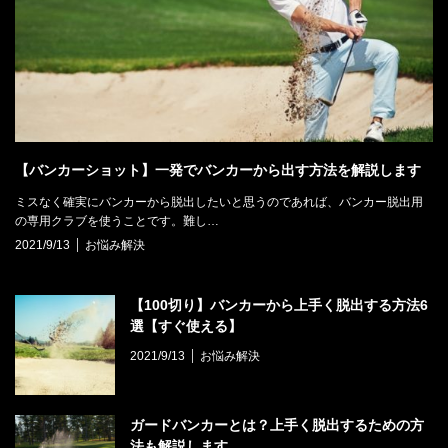
【バンカーショット】一発でバンカーから出す方法を解説します
ミスなく確実にバンカーから脱出したいと思うのであれば、バンカー脱出用
の専用クラブを使うことです。難し…
2021/9/13
お悩み解決
【100切り】バンカーから上手く脱出する方法6
選【すぐ使える】
2021/9/13
お悩み解決
ガードバンカーとは？上手く脱出するための方
法も解説します