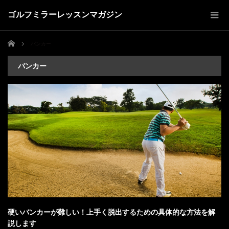
ゴルフミラーレッスンマガジン
ホーム
バンカー
バンカー
硬いバンカーが難しい！上手く脱出するための具体的な方法を解
説します