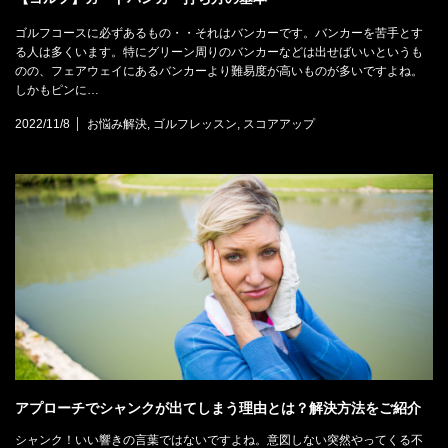
ゴルフコースに必ずあるもの・・それはバンカーです。バンカーを苦手とす
る人は多くいます。特にグリーン周りのバンカーなどは出せばいいというも
のの、フェアウェイにあるバンカーより難易度が高いものが多いですよね。
しかもピンに…
2022/11/8
お悩み解決
,
ゴルフレッスン
,
スコアアップ
アプローチでシャンクが出てしまう理由とは？解決方法をご紹介
シャンク！いい響きの言葉ではないですよね。意図しない突然やってくる不