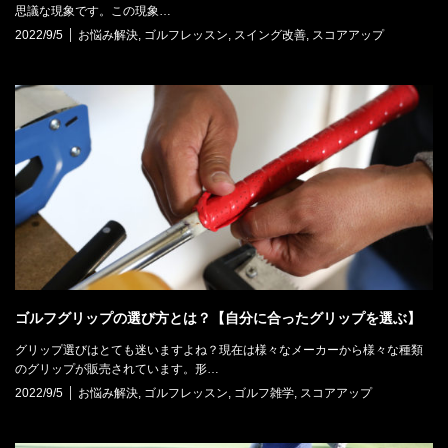
思議な現象です。この現象…
2022/9/5
お悩み解決
,
ゴルフレッスン
,
スイング改善
,
スコアアップ
ゴルフグリップの選び方とは？【自分に合ったグリップを選ぶ】
グリップ選びはとても迷いますよね？現在は様々なメーカーから様々な種類
のグリップが販売されています。形…
2022/9/5
お悩み解決
,
ゴルフレッスン
,
ゴルフ雑学
,
スコアアップ