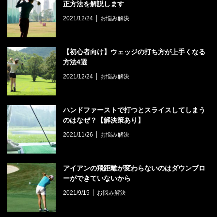
正方法を解説します
2021/12/24
お悩み解決
【初心者向け】ウェッジの打ち方が上手くなる
方法4選
2021/12/24
お悩み解決
ハンドファーストで打つとスライスしてしまう
のはなぜ？【解決策あり】
2021/11/26
お悩み解決
アイアンの飛距離が変わらないのはダウンブロ
ーができていないから
2021/9/15
お悩み解決