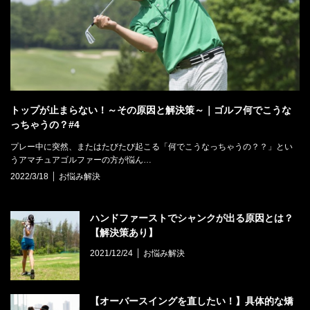
トップが止まらない！～その原因と解決策～｜ゴルフ何でこうな
っちゃうの？#4
プレー中に突然、またはたびたび起こる「何でこうなっちゃうの？？」とい
うアマチュアゴルファーの方が悩ん…
2022/3/18
お悩み解決
ハンドファーストでシャンクが出る原因とは？
【解決策あり】
2021/12/24
お悩み解決
【オーバースイングを直したい！】具体的な矯