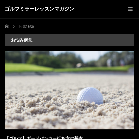
ゴルフミラーレッスンマガジン
ホーム
お悩み解決
お悩み解決
【ゴルフ】ガードバンカー打ち方の基本