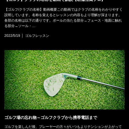
【ゴルフ/クラブの名称】動画概要この動画ではクラブの名称をわかりやすく
説明しています。名称を覚えるとレッスンの内容もより理解が深まります。
各部の名称は以下の通りです。ボールの当たる部分→フェース・地面に触れ
る部分→ソール・…
2022/5/19
ゴルフレッスン
ゴルフ場の忘れ物～ゴルフクラブから携帯電話まで
ゴルフを楽しんだ後、プレーヤーの方々がいつもよりテンションが上がって