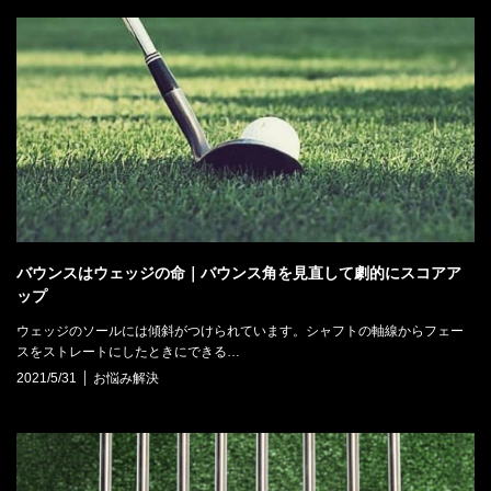
バウンスはウェッジの命｜バウンス角を見直して劇的にスコアア
ップ
ウェッジのソールには傾斜がつけられています。シャフトの軸線からフェー
スをストレートにしたときにできる…
2021/5/31
お悩み解決