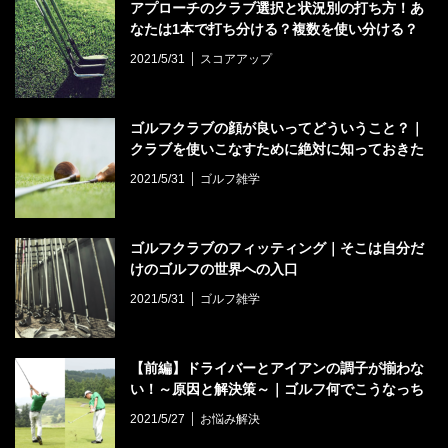
アプローチのクラブ選択と状況別の打ち方！あ
なたは1本で打ち分ける？複数を使い分ける？
2021/5/31
スコアアップ
ゴルフクラブの顔が良いってどういうこと？｜
クラブを使いこなすために絶対に知っておきた
い
2021/5/31
ゴルフ雑学
ゴルフクラブのフィッティング｜そこは自分だ
けのゴルフの世界への入口
2021/5/31
ゴルフ雑学
【前編】ドライバーとアイアンの調子が揃わな
い！～原因と解決策～｜ゴルフ何でこうなっち
ゃうの？#5
2021/5/27
お悩み解決