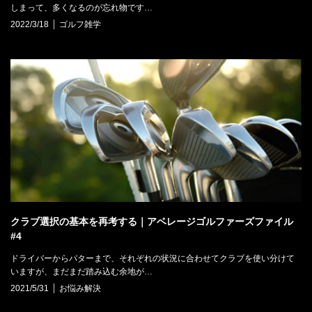
しまって、多くなるのが忘れ物です…
2022/3/18
ゴルフ雑学
クラブ選択の基本を再考する｜アベレージゴルファーズファイル
#4
ドライバーからパターまで、それぞれの状況に合わせてクラブを使い分けて
いますが、まだまだ踏み込む余地が…
2021/5/31
お悩み解決