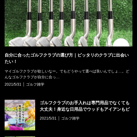
自分に合ったゴルフクラブの選び方｜ピッタリのクラブに出会い
たい！
マイゴルフクラブが欲しいなー。でもどうやって選べば良いんでしょ…。ど
んなゴルフクラブが自分に合っ…
2021/5/31
ゴルフ雑学
ゴルフクラブのお手入れは専門用品でなくても
大丈夫！身近な日用品でウッドもアイアンもピ
カピカにしよう！
2021/5/31
ゴルフ雑学