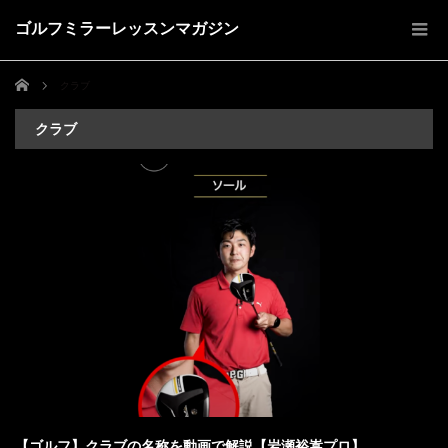
ゴルフミラーレッスンマガジン
ホーム
クラブ
クラブ
【ゴルフ】クラブの名称を動画で解説【岩瀬裕嵩プロ】