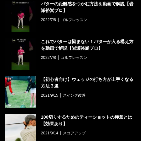
パターの距離感をつかむ方法を動画で解説【岩
瀬裕嵩プロ】
2022/7/8
ゴルフレッスン
これでパターは悩まない！パターが入る構え方
を動画で解説【岩瀬裕嵩プロ】
2022/7/8
ゴルフレッスン
【初心者向け】ウェッジの打ち方が上手くなる
方法３選
2021/9/15
スイング改善
100切りするためのティーショットの極意とは
【効果あり】
2021/9/14
スコアアップ