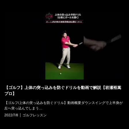
【ゴルフ】上体の突っ込みを防ぐドリルを動画で解説【岩瀬裕嵩
プロ】
【ゴルフ/上体の突っ込みを防ぐドリル】動画概要ダウンスイングで上半身が
左へ突っ込んでしまう…
2022/7/8
ゴルフレッスン