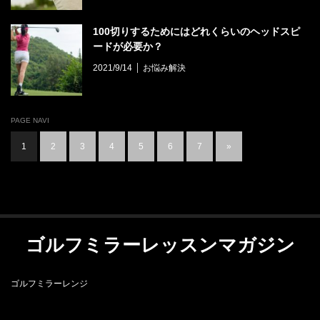
100切りするためにはどれくらいのヘッドスピ
ードが必要か？
2021/9/14
お悩み解決
PAGE NAVI
1
2
3
4
5
6
7
»
ゴルフミラーレッスンマガジン
ゴルフミラーレンジ