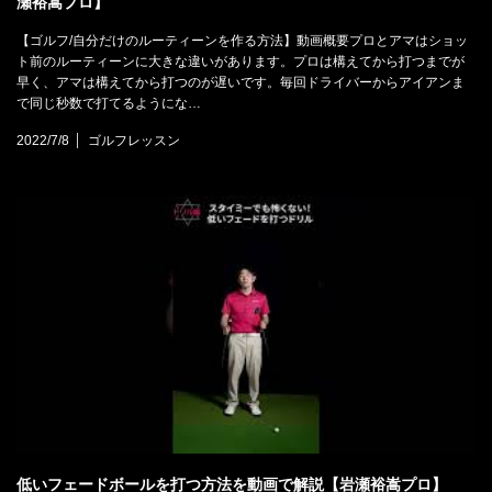
瀬裕嵩プロ】
【ゴルフ/自分だけのルーティーンを作る方法】動画概要プロとアマはショッ
ト前のルーティーンに大きな違いがあります。プロは構えてから打つまでが
早く、アマは構えてから打つのが遅いです。毎回ドライバーからアイアンま
で同じ秒数で打てるようにな…
2022/7/8
ゴルフレッスン
低いフェードボールを打つ方法を動画で解説【岩瀬裕嵩プロ】