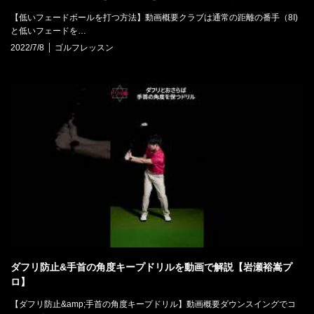
【低いフェードボールを打つ方法】動画概要クラブは通常の距離の番手（8I)
と低いフェードを…
2022/7/8
ゴルフレッスン
ダフリ防止&手首の角度キープドリルを動画で解説【岩瀬裕嵩プ
ロ】
【ダフリ防止&amp;手首の角度キープドリル】動画概要ダウンスイングでコ