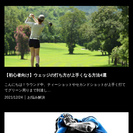
【初心者向け】ウェッジの打ち方が上手くなる方法4選
こんにちは！ラウンド中、ティーショットやセカンドショットが上手く打て
てグリーン周りまで到達し…
2021/12/24
お悩み解決