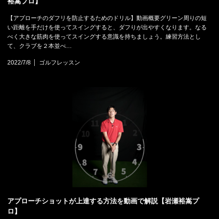
裕嵩プロ】
【アプローチのダフリを防止するためのドリル】動画概要グリーン周りの短
い距離を手だけを使ってスイングすると、ダフりが出やすくなります。なる
べく大きな筋肉を使ってスイングする意識を持ちましょう。練習方法とし
て、クラブを２本並べ…
2022/7/8
ゴルフレッスン
アプローチショットが上達する方法を動画で解説【岩瀬裕嵩プ
ロ】