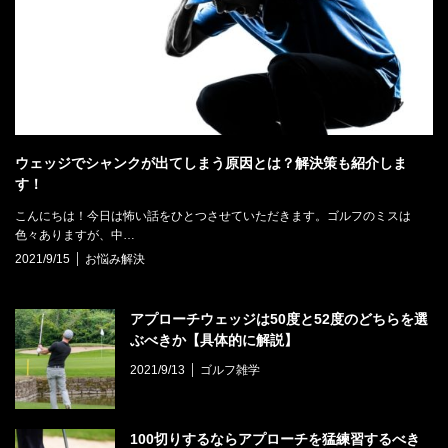
ウェッジでシャンクが出てしまう原因とは？解決策も紹介しま
す！
こんにちは！今日は怖い話をひとつさせていただきます。ゴルフのミスは
色々ありますが、中…
2021/9/15
お悩み解決
アプローチウェッジは50度と52度のどちらを選
ぶべきか【具体的に解説】
2021/9/13
ゴルフ雑学
100切りするならアプローチを猛練習するべき