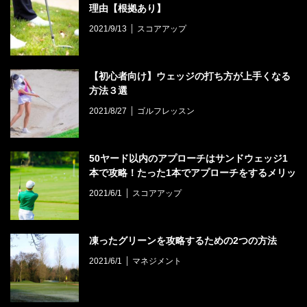
理由【根拠あり】
2021/9/13
スコアアップ
【初心者向け】ウェッジの打ち方が上手くなる
方法３選
2021/8/27
ゴルフレッスン
50ヤード以内のアプローチはサンドウェッジ1
本で攻略！たった1本でアプローチをするメリッ
トとは？
2021/6/1
スコアアップ
凍ったグリーンを攻略するための2つの方法
2021/6/1
マネジメント