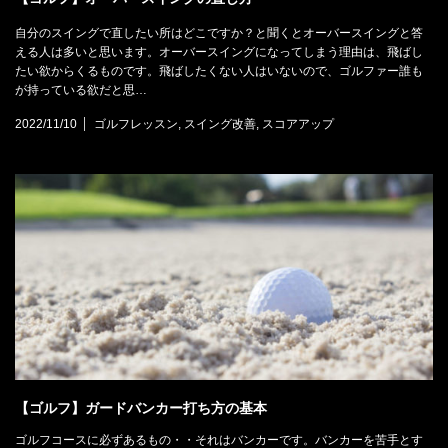
自分のスイングで直したい所はどこですか？と聞くとオーバースイングと答
える人は多いと思います。オーバースイングになってしまう理由は、飛ばし
たい欲からくるものです。飛ばしたくない人はいないので、ゴルファー誰も
が持っている欲だと思…
2022/11/10
ゴルフレッスン
,
スイング改善
,
スコアアップ
【ゴルフ】ガードバンカー打ち方の基本
ゴルフコースに必ずあるもの・・それはバンカーです。バンカーを苦手とす