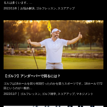
る人は多くいます。…
2022/11/8
お悩み解決
,
ゴルフレッスン
,
スコアアップ
【ゴルフ】アンダーパーで回るには？
ゴルフは18ホールを回り何回打ったのかを競うスポーツです。18ホールで72
回というのが一般的…
2022/11/7
ゴルフレッスン
,
ゴルフ雑学
,
スコアアップ
,
マネジメント