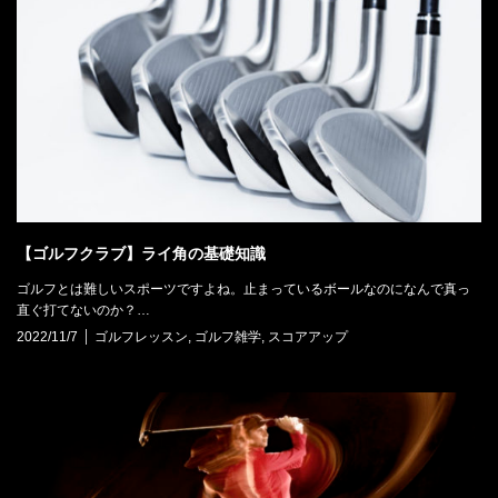
【ゴルフクラブ】ライ角の基礎知識
ゴルフとは難しいスポーツですよね。止まっているボールなのになんで真っ
直ぐ打てないのか？…
2022/11/7
ゴルフレッスン
,
ゴルフ雑学
,
スコアアップ