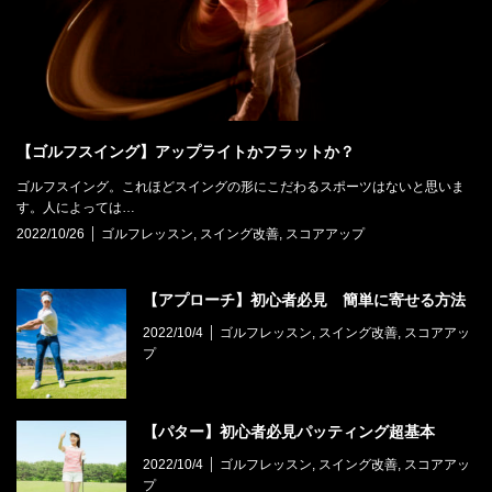
【ゴルフスイング】アップライトかフラットか？
ゴルフスイング。これほどスイングの形にこだわるスポーツはないと思いま
す。人によっては…
2022/10/26
ゴルフレッスン
,
スイング改善
,
スコアアップ
【アプローチ】初心者必見 簡単に寄せる方法
2022/10/4
ゴルフレッスン
,
スイング改善
,
スコアアッ
プ
【パター】初心者必見パッティング超基本
2022/10/4
ゴルフレッスン
,
スイング改善
,
スコアアッ
プ