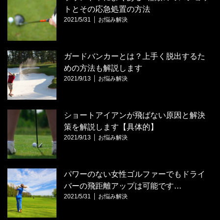
トとその応急処置の方法
2021/5/31
お悩み解決
ガードバンカーとは？上手く脱出するた
めの方法も解説します
2021/9/13
お悩み解決
ショートアイアンが飛ばない原因と解決
策を解説します【具体的】
2021/9/13
お悩み解決
パワーのない女性ゴルファーでもドライ
バーの飛距離アップは可能です…
2021/5/31
お悩み解決