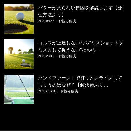
パターが入らない原因を解説します【練
習方法あり】
2021/8/27
お悩み解決
ゴルフが上達しないなら”ミスショットを
ミスとして捉えない”ための…
2021/5/31
お悩み解決
ハンドファーストで打つとスライスして
しまうのはなぜ？【解決策あり…
2021/11/26
お悩み解決