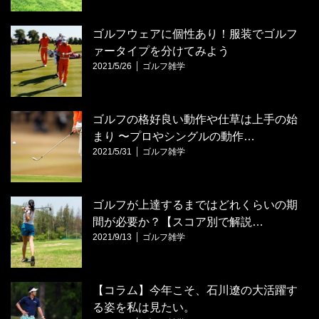
ゴルフウェアに個性あり！服装でゴルフ
ァータイプを分けてみよう
2021/5/26
ゴルフ雑学
ゴルフの格好良い動作や仕草は上手の始
まり 〜プロやシングルの動作…
2021/5/31
ゴルフ雑学
ゴルフが上達するまではどれくらいの期
間が必要か？【スコア別で解説…
2021/9/13
ゴルフ雑学
【コラム】今年こそ、石川遼の大活躍す
る姿を私は見たい。