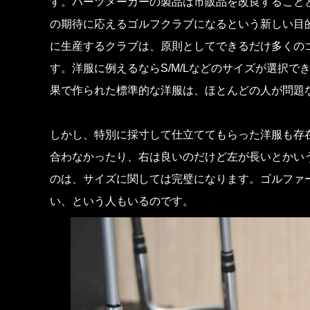
す。パーツメーカーの製品は市販品を改良すること
の期待に応えるゴルフクラブになるという新しい目
に生産するクラブは、原則としてできるだけ多くの
す。洋服に例えるならS/M/Lなどのサイズが選択
果で作られた標準的な洋服は、ほとんどの人が問題
しかし、特別に採寸して仕立ててもらった洋服も存
合わなかったり、右は良いのだけど左が長いとかい
のは、サイズに関しては完璧になります。ゴルファ
い、という人もいるのです。