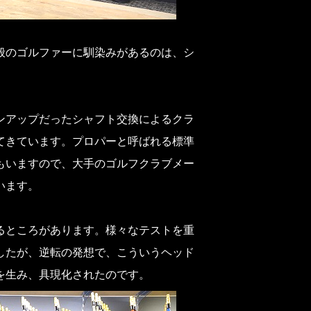
般のゴルファーに馴染みがあるのは、シ
ンアップだったシャフト交換によるクラ
てきています。プロパーと呼ばれる標準
もいますので、大手のゴルフクラブメー
います。
るところがあります。様々なテストを重
したが、逆転の発想で、こういうヘッド
を生み、具現化されたのです。