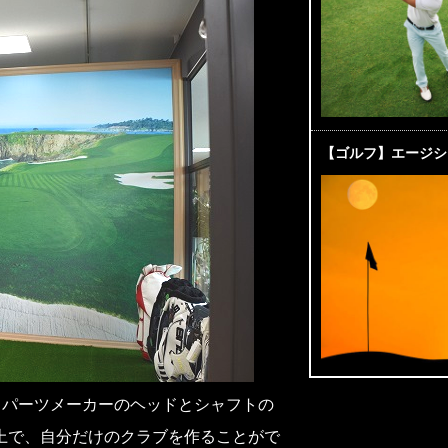
【ゴルフ】エージシ
、パーツメーカーのヘッドとシャフトの
上で、自分だけのクラブを作ることがで