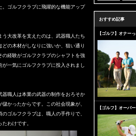
た。ゴルフクラブに飛躍的な機能アップ
おすすめ記事
【ゴルフ】オナーっ
まう大改革を支えたのは、武器職人たち
はどの木材がしなりに強いか、狙い通り
その経験がゴルフクラブのシャフトを強
術が一気にゴルフクラブに投入されまし
武器職人は本業の武器の制作をおろそか
が儲かったからです。この社会現象が、
【ゴルフ】オーバー
頃のゴルフクラブは、職人の手作りで、
ったわけです。