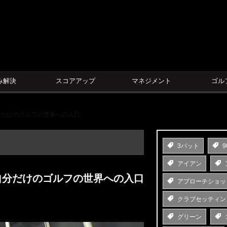
ン
み解決
スコアアップ
マネジメント
ゴル
分だけのゴルフの世界への入口
3パット
9
アイアン
自分だけのゴルフの世界への入口
アプローチショッ
クラブセッティン
グリーン