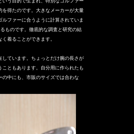
という目的で生まれ、特別なゴルファー
的を得たのです。大きなメーカーが大量
ゴルファーに合うように計算されていま
できるものです。徹底的な調査と研究の結
なく着ることができます。
在しています。ちょっとだけ腕の長さが
うこともあります。自分用に作られたも
ーの中にも、市販のサイズでは合わな