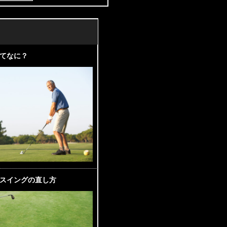
てなに？
スイングの直し方