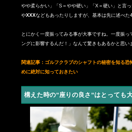
やや柔らかい」「S＝やや硬い」「X＝硬い」と言っ
や
XXX
などもあったりしますが、基本は先に述べた
とにかく一度振ってみる事が大事ですね。一度振っ
ングに影響するんだ！」なんて驚きもあるかと思い
関連記事：
ゴルフクラブのシャフトの秘密を知る恐
めに絶対に知っておきたい
構えた時の”座りの良さ”はとっても