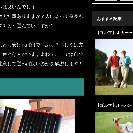
べば良いんでしょ…。
考えた事ありますか？人によって身長も
おすすめ記事
ブをどう選んでいますか？
【ゴルフ】オナーっ
れとも安ければ何でもあり？もしくは先
て色々な人がいますよね？ここでは自分
注意して選べば良いのかを解説します！
【ゴルフ】オーバー