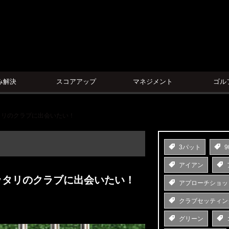
ン
み解決
スコアアップ
マネジメント
ゴル
タリのクラブに出会いたい！
3パット
9
アイアン
ッタリのクラブに出会いたい！
アプローチショッ
クラブセッティン
グリーン