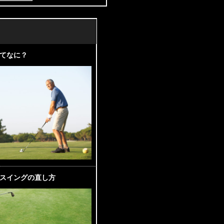
てなに？
スイングの直し方