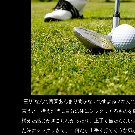
“座り”なんて言葉あんまり聞かないですよね？なん
言うと、構えた時に自分の体にシックリくるものを
構えた感じがぎこちなかったり、上手く当たらない
た時にシックリきて、「何だか上手く打てそうな気