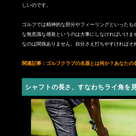
しいのです。
ゴルフでは精神的な部分やフィーリングといったも
な無意識な感覚というのは大事にしなければいけま
なのは関係ありません。自分さえ打ちやすければそ
関連記事：
ゴルフクラブの名器とは何か？あなたの
シャフトの長さ、すなわちライ角を