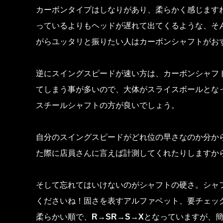
カーボンタイプはしなりがあり、柔らかく感じます
っているよりもヘッドが遅れて出てくるような、そ
がらユッタリと振りたい人はカーボンシャフトがお
逆にスイングスピードが速い方は、カーボンシャフ
てしまう事が多いので、大体がスライスボールとな
スチールシャフトの方が良いでしょう。
自分のスイングスピードがどれ位の早さなのか分か
た際に店員さんに言えば計測してくれたりしますか
そして忘れてはいけないのがシャフトの硬さ。シャ
くださいね！固さを表すアルファベット、要チェッ
柔らかい順で、
R
→
SR
→
S
→
X
となっていますが、簡