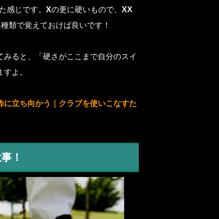
た感じです。
X
の更に硬いもので、
XX
4種類で覚えておけば良いです！
てみると、「硬さがここまで自分のスイ
ますよ。
怖に立ち向かう｜クラブを使いこなすた
大事！