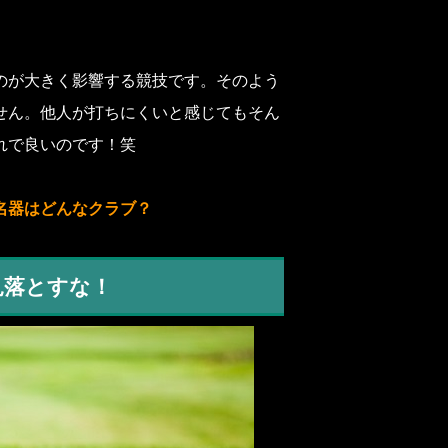
のが大きく影響する競技です。そのよう
せん。他人が打ちにくいと感じてもそん
れで良いのです！笑
名器はどんなクラブ？
見落とすな！