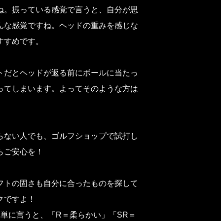
ね。振っている感覚で言うと、自分が思
んな感覚ですね。ヘッドの重みを感じな
すすめです。
トだとヘッドが返る前にボールに当たっ
ってしまいます。よってそのような方は
らない人でも、ゴルフショップで試打し
らご安心を！
フトの固さも自分に合ったものを探して
クですよ！
単に言うと、「R＝柔らかい」「SR＝