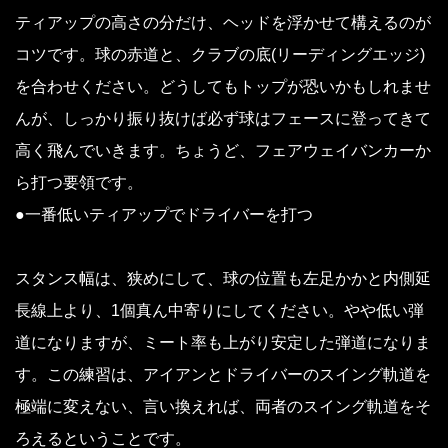
ティアップの高さの分だけ、ヘッドを浮かせて構えるのが
コツです。球の赤道と、クラブの底(リーディングエッジ)
を合わせください。どうしてもトップが恐いかもしれませ
んが、しっかり振り抜けば必ず球はフェースに登ってきて
高く飛んでいきます。ちょうど、フェアウェイバンカーか
ら打つ要領です。
●一番低いティアップでドライバーを打つ
スタンス幅は、狭めにして、球の位置も左足かかと内側延
長線上より、1個真ん中寄りにしてください。やや低い弾
道になりますが、ミート率も上がり安定した弾道になりま
す。この練習は、アイアンとドライバーのスイング軌道を
極端に変えない、言い換えれば、両者のスイング軌道をそ
ろえるということです。