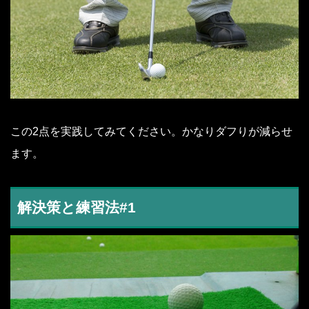
この2点を実践してみてください。かなりダフりが減らせ
ます。
解決策と練習法#1