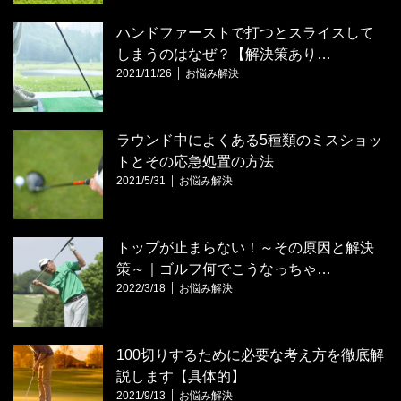
ハンドファーストで打つとスライスして
しまうのはなぜ？【解決策あり…
2021/11/26
お悩み解決
ラウンド中によくある5種類のミスショッ
トとその応急処置の方法
2021/5/31
お悩み解決
トップが止まらない！～その原因と解決
策～｜ゴルフ何でこうなっちゃ…
2022/3/18
お悩み解決
100切りするために必要な考え方を徹底解
説します【具体的】
2021/9/13
お悩み解決