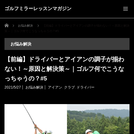
ゴルフミラーレッスンマガジン
ホーム
お悩み解決
【前編】ドライバーとアイアンの調子が揃わない！～原因と解決
策～｜ゴルフ何でこうなっちゃうの？#5
お悩み解決
【前編】ドライバーとアイアンの調子が揃わ
ない！～原因と解決策～｜ゴルフ何でこうな
っちゃうの？#5
2021/5/27
お悩み解決
アイアン
,
クラブ
,
ドライバー