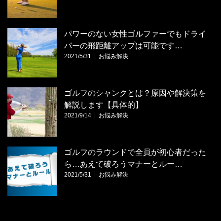
パワーのない女性ゴルファーでもドライ
バーの飛距離アップは可能です…
2021/5/31
お悩み解決
ゴルフのシャンクとは？原因や解決策を
解説します【具体的】
2021/9/14
お悩み解決
ゴルフのラウンドで全員が初心者だった
ら…あえて破ろうマナーとルー…
2021/5/31
お悩み解決