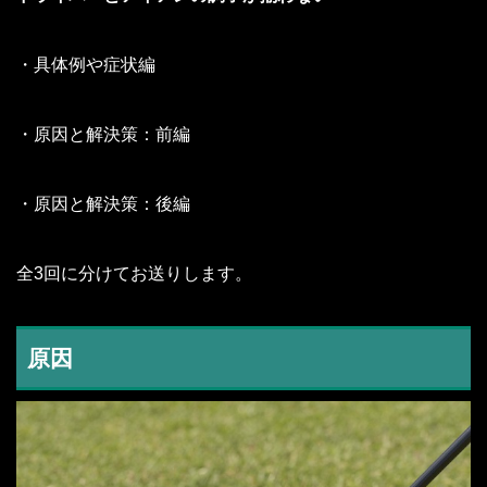
・具体例や症状編
・原因と解決策：前編
・原因と解決策：後編
全3回に分けてお送りします。
原因