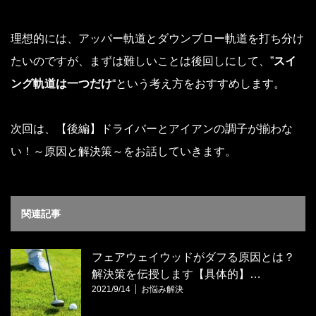
理想的には、アッパー軌道とダウンブロー軌道を打ち分け
たいのですが、まずは難しいことは後回しにして、”
スイ
ング軌道は一つだけ
“という考え方をおすすめします。
次回は、
【後編】ドライバーとアイアンの調子が揃わな
い！～原因と解決策～
をお話していきます。
関連記事
フェアウェイウッドがダフる原因とは？
解決策を伝授します【具体的】…
2021/9/14
お悩み解決