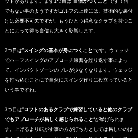
ットがあります。まず1つ目は”
自信がつくこと
“です！何
でもない事のようですがゴルフの上達には、技術的な裏付
けは必要不可欠ですが、もうひとつ得意なクラブを持つこ
とによって得る自信も大きく影響します。
2つ目は”
スイングの基本が身につくこと
“です。ウェッジ
でハーフスイングのアプローチ練習を繰り返す事によっ
て、インパクトゾーンのブレが少なくなります。ウェッジ
を打ち込むことにで自然にスイング作りに役立っていると
いう事ですね。
3つ目は”
ロフトのあるクラブで練習していると他のクラブ
でもアプローチが易しく感じられること
“が挙げられま
す。上げるより転がす事の方が打ち方としては易しいのは