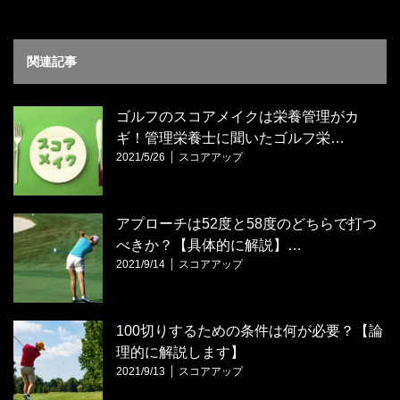
関連記事
ゴルフのスコアメイクは栄養管理がカ
ギ！管理栄養士に聞いたゴルフ栄…
2021/5/26
スコアアップ
アプローチは52度と58度のどちらで打つ
べきか？【具体的に解説】…
2021/9/14
スコアアップ
100切りするための条件は何が必要？【論
理的に解説します】
2021/9/13
スコアアップ