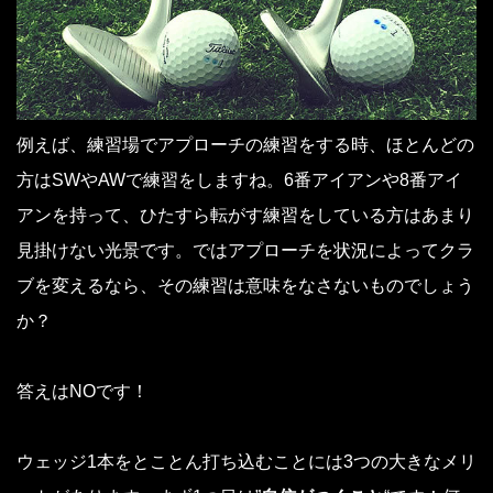
例えば、練習場でアプローチの練習をする時、ほとんどの
方はSWやAWで練習をしますね。6番アイアンや8番アイ
アンを持って、ひたすら転がす練習をしている方はあまり
見掛けない光景です。ではアプローチを状況によってクラ
ブを変えるなら、その練習は意味をなさないものでしょう
か？
答えはNOです！
ウェッジ1本をとことん打ち込むことには3つの大きなメリ