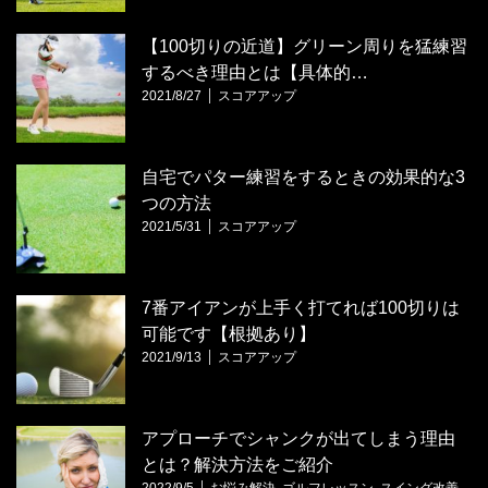
【100切りの近道】グリーン周りを猛練習
するべき理由とは【具体的…
2021/8/27
スコアアップ
自宅でパター練習をするときの効果的な3
つの方法
2021/5/31
スコアアップ
7番アイアンが上手く打てれば100切りは
可能です【根拠あり】
2021/9/13
スコアアップ
アプローチでシャンクが出てしまう理由
とは？解決方法をご紹介
2022/9/5
お悩み解決
,
ゴルフレッスン
,
スイング改善
,