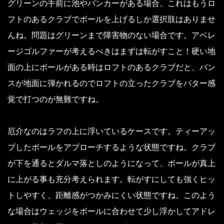
グリーンの手前に池やバンカーがある場合、これはもうロ
フトのあるクラブでボールを上げるしか選択肢はありませ
んね。問題はグリーンまで障害物のない場合です。アベレ
ージゴルファーが考えるべきはまずは転がすこと！硬い地
面の上にボールがある時はロフトのあるクラブだと、バン
スが地面に弾かれるのでロフトの立ったクラブをパター感
覚で打つのが無難ですね。
厄介なのはラフの上に浮いているケースです。ティーアッ
プしたボールをアプローチするような状態ですね。クラブ
が下を通るとダルマ落としのようになって、ボールが真上
に上がる事も充分考えられます。転がすにしても強くヒッ
トしやすく、距離感がつかみにくい状態ですね。このよう
な場合はウェッジをボールに合わせて少し浮かしてアドレ