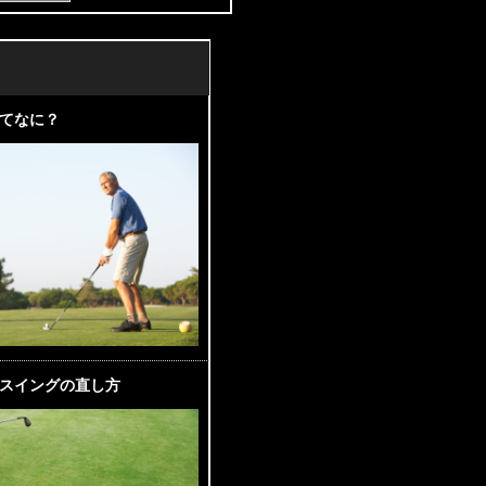
てなに？
スイングの直し方