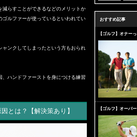
を減らすことができるなどのメリットか
のゴルファーが使っているといわれてい
おすすめ記事
【ゴルフ】オナーっ
シャンクしてしまったという方もおられ
因、ハンドファーストを身につける練習
【ゴルフ】オーバー
原因とは？【解決策あり】