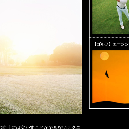
【ゴルフ】エージシ
の向上には欠かすことができないテクニ