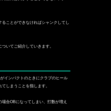
することができなければシャンクしてし
についてご紹介していきます。
ルがインパクトのときにクラブのヒール
れてしまうことを指します。
の場合OBになってしまい、打数が増え