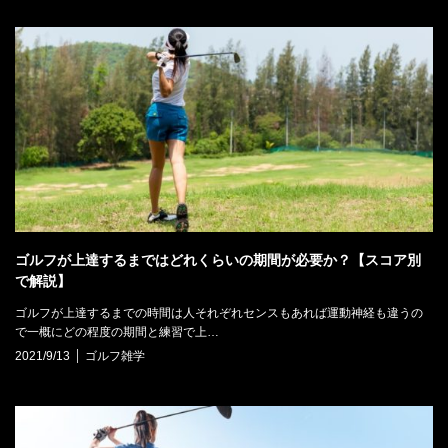
ゴルフが上達するまではどれくらいの期間が必要か？【スコア別
で解説】
ゴルフが上達するまでの時間は人それぞれセンスもあれば運動神経も違うの
で一概にどの程度の期間と練習で上…
2021/9/13
ゴルフ雑学