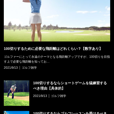
100切りするために必要な飛距離はどれくらい？【数字あり】
ゴルファーにとって永遠のテーマとなる飛距離アップですが、100切りを目指
す上で必要な飛距離を知ってお…
2021/9/13
ゴルフ雑学
100切りするならショートゲームを猛練習する
べき理由【具体的】
2021/9/13
ゴルフ雑学
100切りするならゴルフレッスンを受けるべき