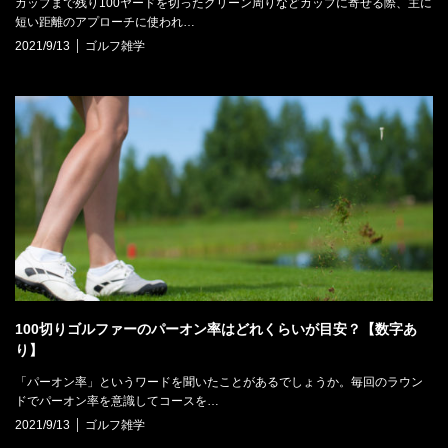
カップまで残り100ヤードを切ったグリーン周りなどカップに寄せる際、主に
短い距離のアプローチに使われ…
2021/9/13
ゴルフ雑学
100切りゴルファーのパーオン率はどれくらいが目安？【数字あ
り】
「パーオン率」というワードを聞いたことがあるでしょうか。毎回のラウン
ドでパーオン率を意識してコースを…
2021/9/13
ゴルフ雑学