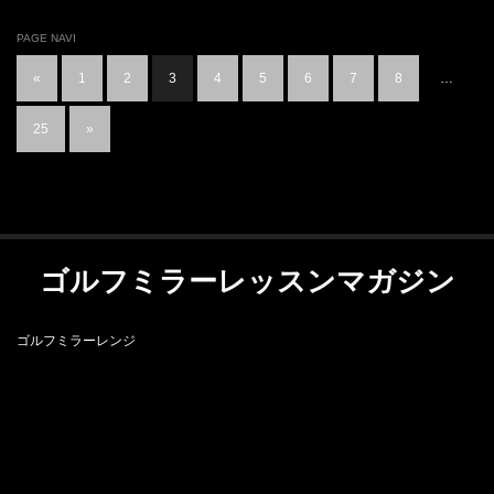
PAGE NAVI
«
1
2
3
4
5
6
7
8
…
25
»
ゴルフミラーレッスンマガジン
ゴルフミラーレンジ
RSS
ゴルフミラーレンジ