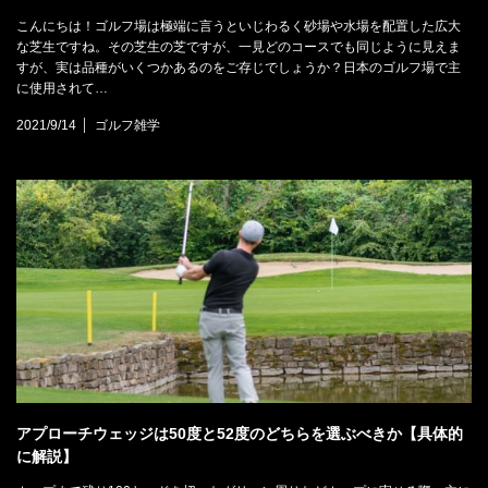
こんにちは！ゴルフ場は極端に言うといじわるく砂場や水場を配置した広大
な芝生ですね。その芝生の芝ですが、一見どのコースでも同じように見えま
すが、実は品種がいくつかあるのをご存じでしょうか？日本のゴルフ場で主
に使用されて…
2021/9/14
ゴルフ雑学
アプローチウェッジは50度と52度のどちらを選ぶべきか【具体的
に解説】