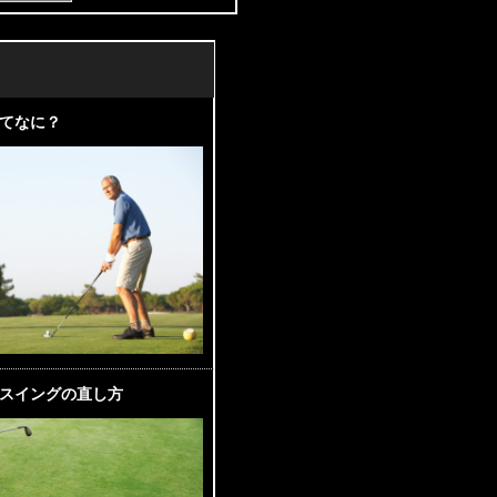
てなに？
スイングの直し方