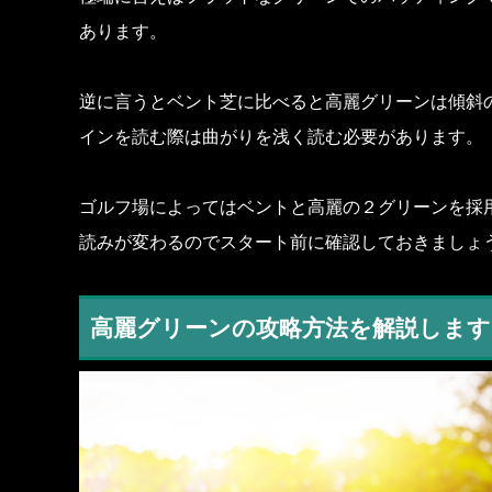
あります。
逆に言うとベント芝に比べると高麗グリーンは傾斜
インを読む際は曲がりを浅く読む必要があります。
ゴルフ場によってはベントと高麗の２グリーンを採
読みが変わるのでスタート前に確認しておきましょ
高麗グリーンの攻略方法を解説します