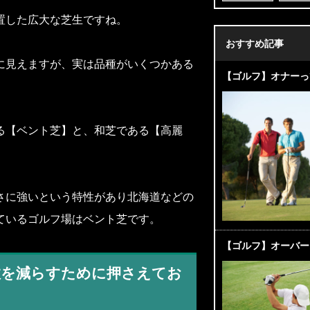
置した広大な芝生ですね。
おすすめ記事
に見えますが、実は品種がいくつかある
【ゴルフ】オナーっ
る【ベント芝】と、和芝である【高麗
さに強いという特性があり北海道などの
ているゴルフ場はベント芝です。
【ゴルフ】オーバー
数を減らすために押さえてお