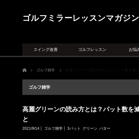
ゴルフミラーレッスンマガジ
スイング改善
ゴルフレッスン
お悩
ホーム
ゴルフ雑学
高麗グリーンの読み方とは？パット数を減
ゴルフ雑学
高麗グリーンの読み方とは？パット数を
と
2021/9/14
ゴルフ雑学
3パット
,
グリーン
,
パター