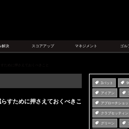
ン
み解決
スコアアップ
マネジメント
ゴル
らすために押さえておくべきこと
3パット
9
アイアン
減らすために押さえておくべきこ
アプローチショッ
クラブセッティン
グリーン