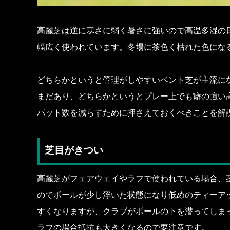
高麗芝は逆に寒さに弱く暑さに強いので高温多湿の
幅広く使われています。冬場に茶色く枯れた色にな
どちらかというと管理がしやすいベント芝が主流に
まだあり、どちらかというとプレー上でも癖の強い
パット数を減らすために押さえておくべきことを解
芝目がきつい
高麗芝がフェアウェイやラフで使われている場合、
のでボールが少し浮いた状態になり低めのティーア
すくなりますが、クラブがボールの下を潜ってしま
ラフの場合抵抗も大きくなるので要注意です。