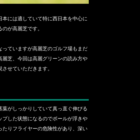
日本には適していて特に西日本を中心に
るのが高麗芝です。
なっていますが高麗芝のゴルフ場もまだ
高麗芝、今回は高麗グリーンの読み方や
説させていただきます。
茎葉がしっかりしていて真っ直ぐ伸びる
ップした状態になるのでボールが浮きや
ったりフライヤーの危険性があり、深い