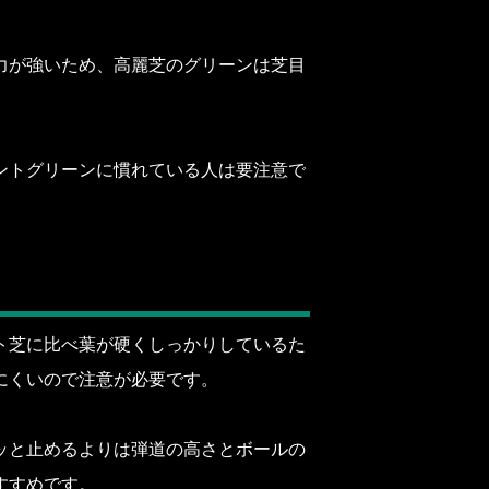
力が強いため、高麗芝のグリーンは芝目
ントグリーンに慣れている人は要注意で
ト芝に比べ葉が硬くしっかりしているた
にくいので注意が必要です。
ッと止めるよりは弾道の高さとボールの
すすめです。