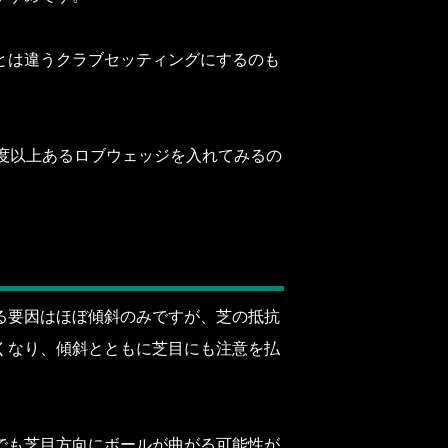
とは違うクラブセッティングにするのも
度以上あるロブウェッジを入れてみるの
る要因はほぼ傾斜のみですが、芝の抵抗
くなり、傾斜とともに芝目にも注意を払
でも芝目方向にボールが曲がる可能性が