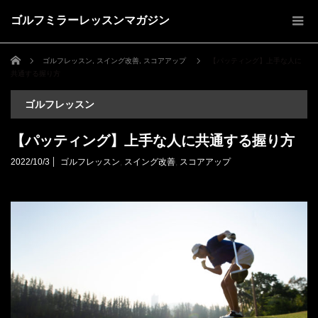
ゴルフミラーレッスンマガジン
ホーム
ゴルフレッスン
,
スイング改善
,
スコアアップ
【パッティング】上手な人に
共通する握り方
ゴルフレッスン
【パッティング】上手な人に共通する握り方
2022/10/3
ゴルフレッスン
,
スイング改善
,
スコアアップ