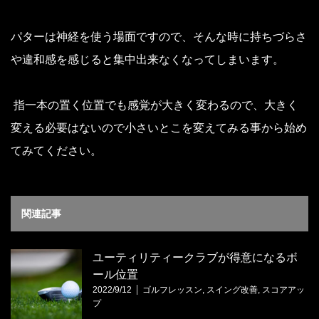
パターは神経を使う場面ですので、そんな時に持ちづらさ
や違和感を感じると集中出来なくなってしまいます。
指一本の置く位置でも感覚が大きく変わるので、大きく
変える必要はないので小さいとこを変えてみる事から始め
てみてください。
関連記事
ユーティリティークラブが得意になるボ
ール位置
2022/9/12
ゴルフレッスン
,
スイング改善
,
スコアアッ
プ