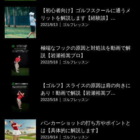
【初心者向け】ゴルフスクールに通うメ
リットを解説します【経験談】…
2021/9/13
ゴルフレッスン
極端なフックの原因と対処法を動画で解
説【岩瀬裕嵩プロ】
2022/5/18
ゴルフレッスン
【ゴルフ】スライスの原因は肩の向きに
あり！動画で解説【岩瀬裕嵩プ…
2022/5/18
ゴルフレッスン
バンカーショットの打ち方やポイントと
は【具体的に解説します】
2021/9/14
ゴルフレッスン