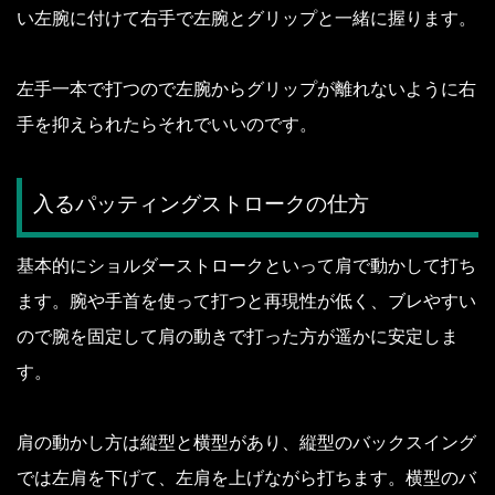
い左腕に付けて右手で左腕とグリップと一緒に握ります。
左手一本で打つので左腕からグリップが離れないように右
手を抑えられたらそれでいいのです。
入るパッティングストロークの仕方
基本的にショルダーストロークといって肩で動かして打ち
ます。
腕や手首を使って打つと再現性が低く、ブレやすい
ので腕を固定して肩の動きで打った方が遥かに安定しま
す。
肩の動かし方は縦型と横型があり、縦型のバックスイング
では左肩を下げて、左肩を上げながら打ちます。
横型のバ