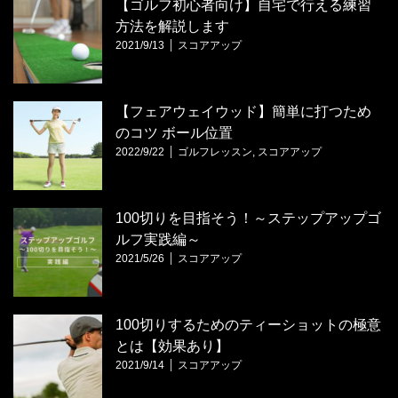
【ゴルフ初心者向け】自宅で行える練習
方法を解説します
2021/9/13
スコアアップ
【フェアウェイウッド】簡単に打つため
のコツ ボール位置
2022/9/22
ゴルフレッスン
,
スコアアップ
100切りを目指そう！～ステップアップゴ
ルフ実践編～
2021/5/26
スコアアップ
100切りするためのティーショットの極意
とは【効果あり】
2021/9/14
スコアアップ