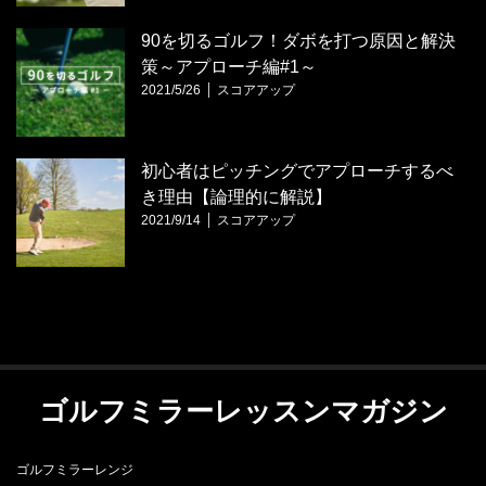
90を切るゴルフ！ダボを打つ原因と解決
策～アプローチ編#1～
2021/5/26
スコアアップ
初心者はピッチングでアプローチするべ
き理由【論理的に解説】
2021/9/14
スコアアップ
ゴルフミラーレッスンマガジン
ゴルフミラーレンジ