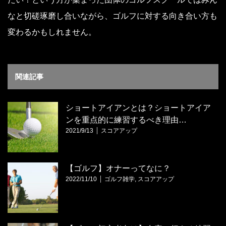
なと切磋琢磨し合いながら、ゴルフに対する向き合い方も
変わるかもしれません。
関連記事
ショートアイアンとは？ショートアイア
ンを重点的に練習するべき理由…
2021/9/13
スコアアップ
【ゴルフ】オナーってなに？
2022/11/10
ゴルフ雑学
,
スコアアップ