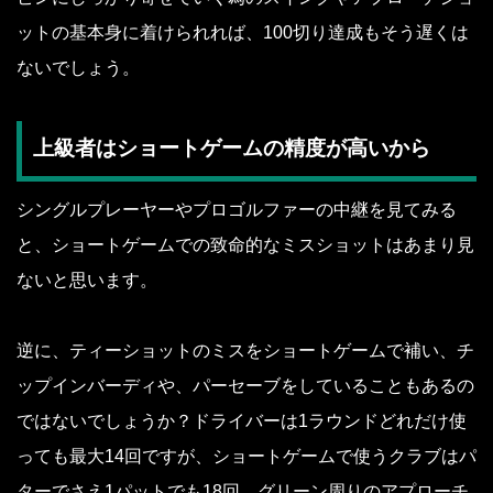
ットの基本身に着けられれば、100切り達成もそう遅くは
ないでしょう。
上級者はショートゲームの精度が高いから
シングルプレーヤーやプロゴルファーの中継を見てみる
と、ショートゲームでの致命的なミスショットはあまり見
ないと思います。
逆に、ティーショットのミスをショートゲームで補い、チ
ップインバーディや、パーセーブをしていることもあるの
ではないでしょうか？ドライバーは1ラウンドどれだけ使
っても最大14回ですが、ショートゲームで使うクラブはパ
ターでさえ1パットでも18回、グリーン周りのアプローチ