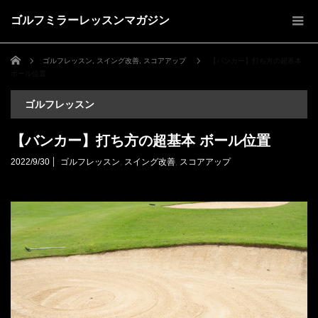
ゴルフミラーレッスンマガジン
ホーム
ゴルフレッスン
,
スイング改善
,
スコアアップ
【バンカー】打ち方の超基本
ボール位置
ゴルフレッスン
【バンカー】打ち方の超基本 ボール位置
2022/9/30
ゴルフレッスン
,
スイング改善
,
スコアアップ