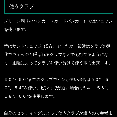
使うクラブ
グリーン周りのバンカー（ガードバンカー）ではウェッジ
を使います。
昔はサンドウェッジ（SW）でしたが、最近はクラブの進
化でウェッジと呼ばれるクラブなどでも打てるようにな
り、距離によってクラブを使い分けて使う事も出来ます。
５０°～６０°までのクラブでピンが遠い場合は５０°、５
２°、５４°を使い、ピンまでが近い場合は５４°、５６°、
５８°、６０°を使用します。
自分のセッティングによって使うクラブが違うので参考ま