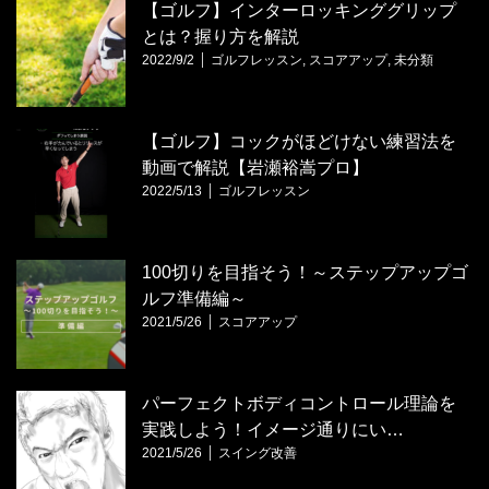
【ゴルフ】インターロッキンググリップ
とは？握り方を解説
2022/9/2
ゴルフレッスン
,
スコアアップ
,
未分類
【ゴルフ】コックがほどけない練習法を
動画で解説【岩瀬裕嵩プロ】
2022/5/13
ゴルフレッスン
100切りを目指そう！～ステップアップゴ
ルフ準備編～
2021/5/26
スコアアップ
パーフェクトボディコントロール理論を
実践しよう！イメージ通りにい…
2021/5/26
スイング改善