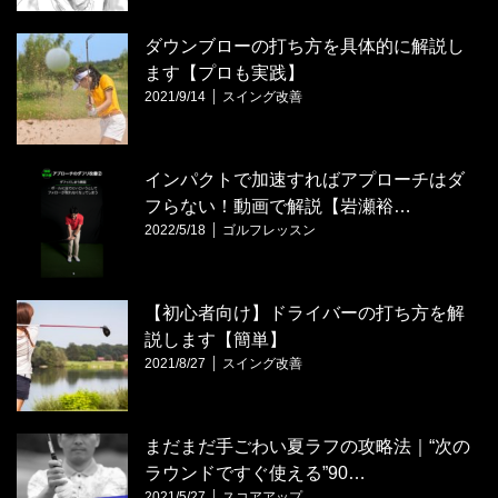
ダウンブローの打ち方を具体的に解説し
ます【プロも実践】
2021/9/14
スイング改善
インパクトで加速すればアプローチはダ
フらない！動画で解説【岩瀬裕…
2022/5/18
ゴルフレッスン
【初心者向け】ドライバーの打ち方を解
説します【簡単】
2021/8/27
スイング改善
まだまだ手ごわい夏ラフの攻略法｜“次の
ラウンドですぐ使える”90…
2021/5/27
スコアアップ