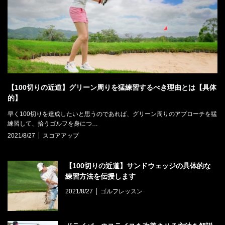
【100切りの近道】グリーン周りを猛練習するべき理由とは【具体
的】
早く100切りを達成したいと思うのであれば、グリーン周りのアプローチを猛
練習して、拾うゴルフを身につ…
2021/8/27
スコアアップ
【100切りの近道】サンドウェッジの具体的な
練習方法を伝授します
2021/8/27
ゴルフレッスン