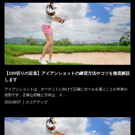
【100切りの近道】アイアンショットの練習方法やコツを徹底解説
します
アイアンショットは、ターゲットに向けて正確にボールを運ぶことが本来の
役割です。正確な距離と方向は、ス…
2021/8/27
スコアアップ