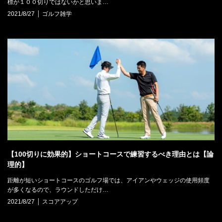
標が１００切りではないかと思いま…
2021/8/27
ゴルフ雑学
【100切りに効果的】ショートコースで練習するべき理由とは【論
理的】
距離が短いショートコースのゴルフ場では、アイアンやウェッジの使用頻度
が多くなるので、ラウンドしただけ…
2021/8/27
スコアアップ