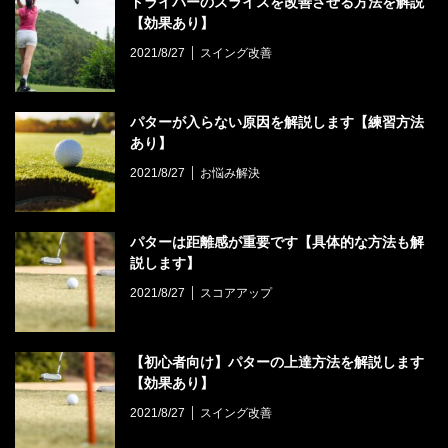
ドライバーのスライスを改善させる方法を解説
【効果あり】
2021/8/27
スイング改善
パターが入らない原因を解説します【練習方法
あり】
2021/8/27
お悩み解決
パターは距離感が重要です【具体的な方法も解
説します】
2021/8/27
スコアアップ
【初心者向け】パターの上達方法を解説します
【効果あり】
2021/8/27
スイング改善