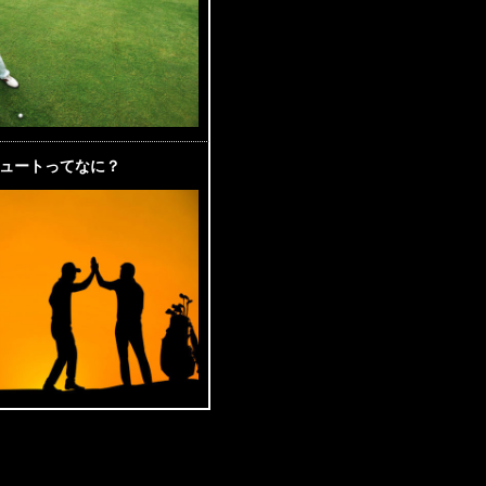
ュートってなに？