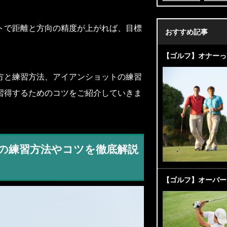
トで距離と方向の精度が上がれば、目標
おすすめ記事
【ゴルフ】オナーっ
方と練習方法、アイアンショットの練習
習得するためのコツをご紹介していきま
トの練習方法やコツを徹底解説
【ゴルフ】オーバー