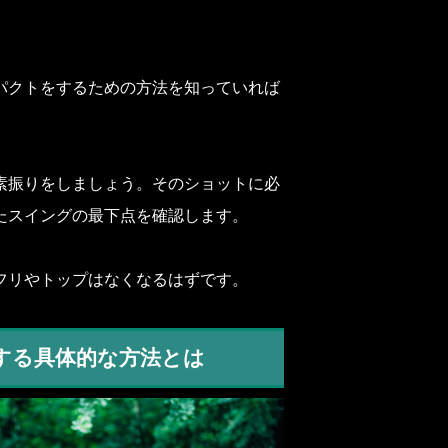
パクトをするための方法を知っていれば
素振りをしましょう。そのショットに必
たスイングの最下点を確認します。
フリやトップはなくなるはずです。
する具体的な方法とは