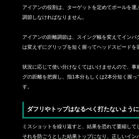
アイアンの役割は、ターゲットを定めてボールを運
調節しなければなりません。
アイアンの距離調節は、スイング幅を変えてインパ
は変えずにグリップを短く握ってヘッドスピードを
状況に応じて使い分けなくてはいけませんので、事
グの距離を把握し、指1本分もしくは2本分短く握っ
す。
ダフリやトップはなるべく打たないように
ミスショットを繰り返すと、結果を恐れて萎縮して
それを防ごうとした結果トップになり、正しいイン