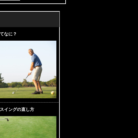
てなに？
スイングの直し方