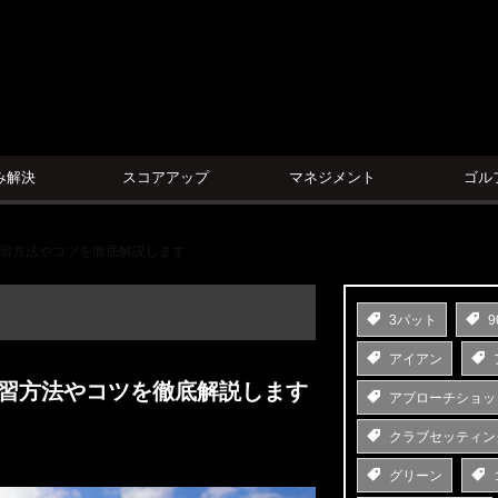
ン
み解決
スコアアップ
マネジメント
ゴル
練習方法やコツを徹底解説します
3パット
9
アイアン
練習方法やコツを徹底解説します
アプローチショッ
クラブセッティン
グリーン