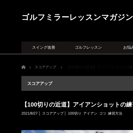
ゴルフミラーレッスンマガジ
スイング改善
ゴルフレッスン
お悩
ホーム
スコアアップ
【100切りの近道】アイアンショットの
スコアアップ
【100切りの近道】アイアンショットの
2021/8/27
スコアアップ
100切り
,
アイアン
,
コツ
,
練習方法