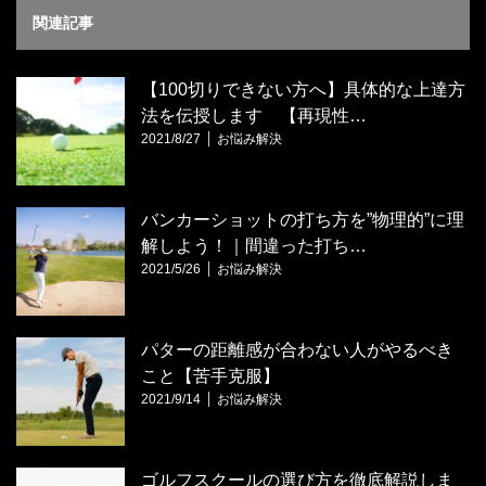
関連記事
【100切りできない方へ】具体的な上達方
法を伝授します 【再現性…
2021/8/27
お悩み解決
バンカーショットの打ち方を”物理的”に理
解しよう！｜間違った打ち…
2021/5/26
お悩み解決
パターの距離感が合わない人がやるべき
こと【苦手克服】
2021/9/14
お悩み解決
ゴルフスクールの選び方を徹底解説しま