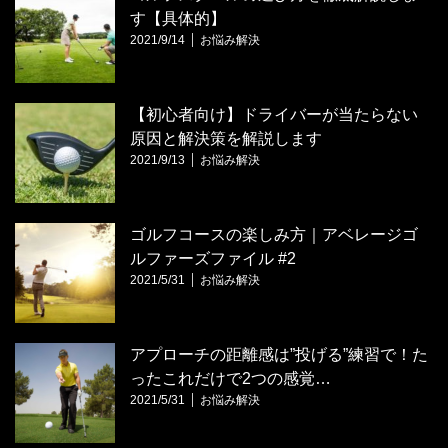
す【具体的】
2021/9/14
お悩み解決
【初心者向け】ドライバーが当たらない
原因と解決策を解説します
2021/9/13
お悩み解決
ゴルフコースの楽しみ方｜アベレージゴ
ルファーズファイル #2
2021/5/31
お悩み解決
アプローチの距離感は”投げる”練習で！た
ったこれだけで2つの感覚…
2021/5/31
お悩み解決