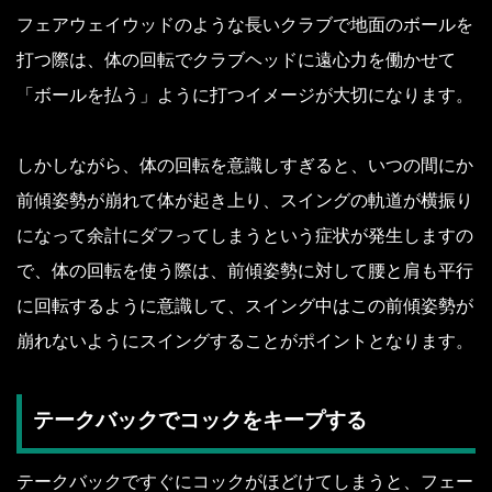
フェアウェイウッドのような長いクラブで地面のボールを
打つ際は、体の回転でクラブヘッドに遠心力を働かせて
「ボールを払う」ように打つイメージが大切になります。
しかしながら、体の回転を意識しすぎると、いつの間にか
前傾姿勢が崩れて体が起き上り、スイングの軌道が横振り
になって余計にダフってしまうという症状が発生しますの
で、体の回転を使う際は、前傾姿勢に対して腰と肩も平行
に回転するように意識して、スイング中はこの前傾姿勢が
崩れないようにスイングすることがポイントとなります。
テークバックでコックをキープする
テークバックですぐにコックがほどけてしまうと、フェー