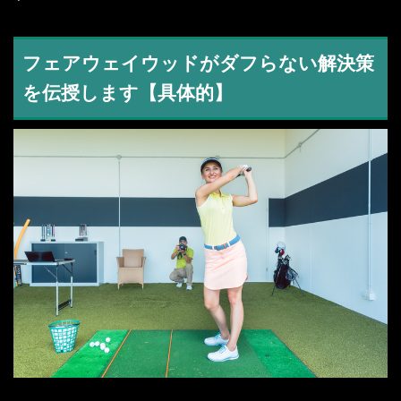
フェアウェイウッドがダフらない解決策
を伝授します【具体的】