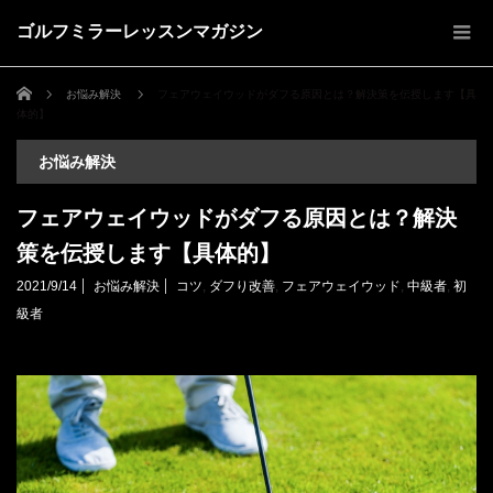
ゴルフミラーレッスンマガジン
ホーム
お悩み解決
フェアウェイウッドがダフる原因とは？解決策を伝授します【具
体的】
お悩み解決
フェアウェイウッドがダフる原因とは？解決
策を伝授します【具体的】
2021/9/14
お悩み解決
コツ
,
ダフり改善
,
フェアウェイウッド
,
中級者
,
初
級者