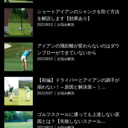
ショートアイアンのシャンクを防ぐ方法
を解説します【効果あり】
2021/9/13
お悩み解決
アイアンの飛距離が変わらないのはダウ
ンブローができていないから
2021/9/15
お悩み解決
【前編】ドライバーとアイアンの調子が
揃わない！～原因と解決策～｜…
2021/5/27
お悩み解決
ゴルフスクールに通っても上達しない原
因とは？【失敗しないスクール…
2021/9/13
お悩み解決