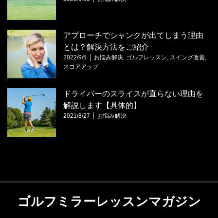
アプローチでシャンクが出てしまう理由
とは？解決方法をご紹介
2022/9/5
お悩み解決
,
ゴルフレッスン
,
スイング改善
,
スコアアップ
ドライバーのスライスが直らない理由を
解説します【具体的】
2021/8/27
お悩み解決
ゴルフミラーレッスンマガジン