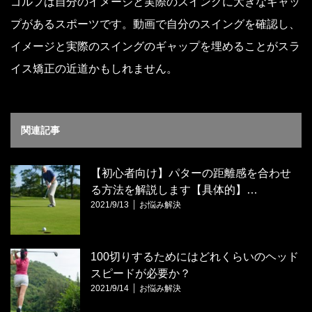
ゴルフは自分のイメージと実際のスイングに大きなギャッ
プがあるスポーツです。動画で自分のスイングを確認し、
イメージと実際のスイングのギャップを埋めることがスラ
イス矯正の近道かもしれません。
関連記事
【初心者向け】パターの距離感を合わせ
る方法を解説します【具体的】…
2021/9/13
お悩み解決
100切りするためにはどれくらいのヘッド
スピードが必要か？
2021/9/14
お悩み解決