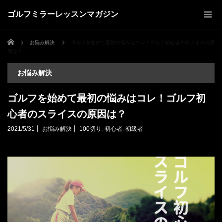
ゴルフミラーレッスンマガジン
ホーム
お悩み解決
ゴルフを始めて最初の悩みはコレ！ゴルフ初心者のスライスの原
因は？
お悩み解決
ゴルフを始めて最初の悩みはコレ！ゴルフ初
心者のスライスの原因は？
2021/5/31
お悩み解決
100切り
,
初心者
,
初級者