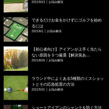
2021/9/13
お悩み解決
できるだけお金をかけずにゴルフを始め
るには
2021/6/1
お悩み解決
【初心者向け】アイアンが上手く当たら
ない原因を５つ厳選【解決策あ…
2021/8/26
お悩み解決
ラウンド中によくある5種類のミスショッ
トとその応急処置の方法
2021/5/31
お悩み解決
ショートアイアンのシャンクを防ぐ方法