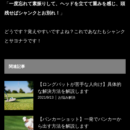
「
一度忘れて素振りして、ヘッドを立てて重みを感じ、頭
残せばシャンクとお別れ！
」
どうです？覚えやすいですよね？これであなたもシャンク
とサヨナラです！
関連記事
【ロングパットが苦手な人向け】具体的
な解決方法を解説します
2021/9/13
お悩み解決
【バンカーショット】一発でバンカーか
ら出す方法を解説します