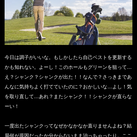
今日は調子がいいな。もしかしたら自己ベストを更新する
かも知れない。よーし！このホールもグリーンを狙って…
え？シャンク？シャンクが出た！！なんで？さっきまであ
んなに気持ちよく打てていたのに？おかしいな…よし！気
を取り直して…あれ？またシャンク！！シャンクが直らな
ーい！
一度出たシャンクってなぜかなかなか直りませんよね？結
局何が原因だったか分からないまま治っちゃったり。ここ