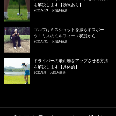
を解説します【効果あり】
2021/9/13
お悩み解決
ゴルフはミスショットを減らすスポー
ツ！ミスのミルフィーユ状態から…
2021/5/31
お悩み解決
ドライバーの飛距離をアップさせる方法
を解説します【具体的】
2021/9/8
お悩み解決