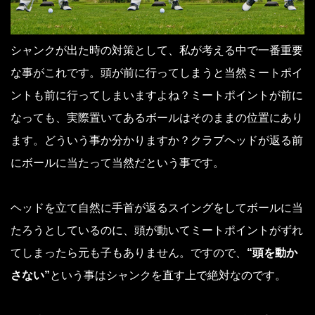
シャンクが出た時の対策として、私が考える中で一番重要
な事がこれです。頭が前に行ってしまうと当然ミートポイ
ントも前に行ってしまいますよね？ミートポイントが前に
なっても、実際置いてあるボールはそのままの位置にあり
ます。どういう事か分かりますか？クラブヘッドが返る前
にボールに当たって当然だという事です。
ヘッドを立て自然に手首が返るスイングをしてボールに当
たろうとしているのに、頭が動いてミートポイントがずれ
てしまったら元も子もありません。ですので、
“頭を動か
さない”
という事はシャンクを直す上で絶対なのです。