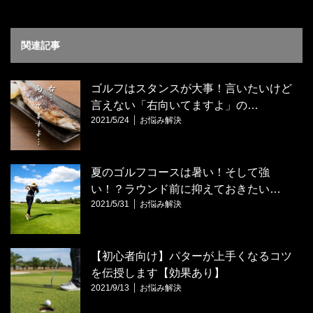
関連記事
ゴルフはスタンスが大事！言いたいけど
言えない「右向いてますよ」の…
2021/5/24
お悩み解決
夏のゴルフコースは暑い！そして強
い！？ラウンド前に抑えておきたい…
2021/5/31
お悩み解決
【初心者向け】パターが上手くなるコツ
を伝授します【効果あり】
2021/9/13
お悩み解決