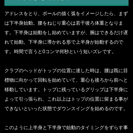
アドレスをとり、ボールの描く弧をイメージしたら、まず
は下半身始動。腰をねじり重心は若干後ろ体重となりま
す。下半身は始動をし始めていますが、腕はできるだけ遅
れて始動。下半身に導かれる形で上半身が始動するので
す。時間で言うと0コンマ何秒という短いズレです。
クラブのヘッドがトップの位置に達した時は、腰は既に目
標物に向かって回転を始めていて、重心も後ろから前へと
移動しています。トップに残っているグリップは下半身に
よって引っ張られ、これ以上はトップの位置に留まる事が
できないといった状態でダウンスイングを始めるのです。
このように上半身と下半身で始動のタイミングをずらす事