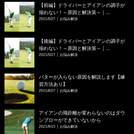
【前編】ドライバーとアイアンの調子が
揃わない！～原因と解決策～｜…
2021/5/27
お悩み解決
【後編】ドライバーとアイアンの調子が
揃わない！～原因と解決策～｜…
2021/5/27
お悩み解決
パターが入らない原因を解説します【練
習方法あり】
2021/8/27
お悩み解決
アイアンの飛距離が変わらないのはダウ
ンブローができていないから
2021/9/15
お悩み解決