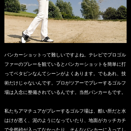
バンカーショットって難しいですよね。テレビでプロゴル
ファーのプレーを観ているとバンカーショットを簡単に打
ってベタピンなんてシーンがよくあります。でもあれ、技
術だけじゃないんです。プロがツアーでプレーするゴルフ
場は入念に整備されているんです。当然バンカーもです。
私たちアマチュアがプレーするゴルフ場は、酷い所だと水
はけが悪く、泥のようになっていたり、地面がカッチカチ
で全然砂が入ってなかったり、そんなバンカーに入ってし