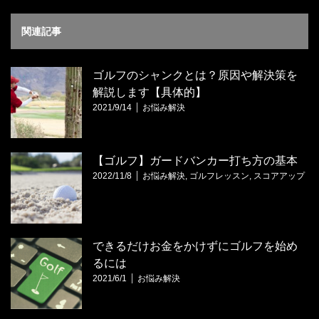
関連記事
ゴルフのシャンクとは？原因や解決策を
解説します【具体的】
2021/9/14
お悩み解決
【ゴルフ】ガードバンカー打ち方の基本
2022/11/8
お悩み解決
,
ゴルフレッスン
,
スコアアップ
できるだけお金をかけずにゴルフを始め
るには
2021/6/1
お悩み解決