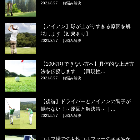
2021/8/27
お悩み解決
【アイアン】球が上がりすぎる原因を解
説します【効果あり】
2021/8/27
お悩み解決
【100切りできない方へ】具体的な上達方
法を伝授します 【再現性…
2021/8/27
お悩み解決
【後編】ドライバーとアイアンの調子が
揃わない！～原因と解決策～｜…
2021/5/27
お悩み解決
ゴルフ場での女性ゴルファーのささやか