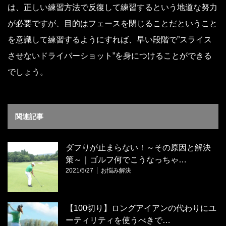
は、正しい練習方法で反復して練習するという地道な努力
が必要ですが、目的はフェースを閉じることだということ
を意識して練習するようにすれば、早い段階で”スライス
させないドライバーショット”を身につけることができる
でしょう。
関連記事
ダフりが止まらない！～その原因と解決
策～｜ゴルフ何でこうなっちゃ…
2021/5/27
お悩み解決
【100切り】ロングアイアンの代わりにユ
ーティリティを使うべきで…