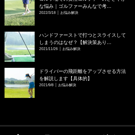
な悩み｜ゴルファーみんなで考…
2022/3/18
お悩み解決
ハンドファーストで打つとスライスして
しまうのはなぜ？【解決策あり…
2021/11/26
お悩み解決
ドライバーの飛距離をアップさせる方法
を解説します【具体的】
2021/9/8
お悩み解決