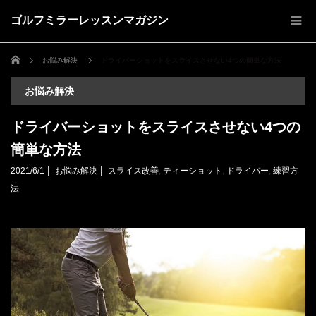
ゴルフミラーレッスンマガジン
ホーム
お悩み解決
ドライバーショットをスライスさせない4つの簡単な方法
お悩み解決
ドライバーショットをスライスさせない4つの
簡単な方法
2021/6/1
お悩み解決
スライス改善
,
ティーショット
,
ドライバー
,
練習方
法