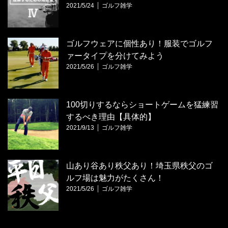
2021/5/24
ゴルフ雑学
ゴルフウェアに個性あり！服装でゴルフ
ァータイプを分けてみよう
2021/5/26
ゴルフ雑学
100切りするならショートゲームを猛練習
するべき理由【具体的】
2021/9/13
ゴルフ雑学
山あり谷あり秩父あり！埼玉県秩父のゴ
ルフ場は魅力がたくさん！
2021/5/26
ゴルフ雑学