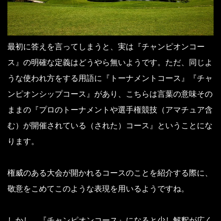
最初に答えを言ってしまうと、実は『チャンピオンコー
ス』の明確な定義はどうやら無いようです。ただ、同じよ
うな使われ方をする用語に『トーナメントコース』『チャ
ンピオンシップコース』があり、こちらは言葉の意味その
ままの『プロのトーナメントや選手権競技（アマチュア含
む）が開催されている（された）コース』ということにな
ります。
権威のある大会が開かれるコースのことを紹介する際に、
敬意をこめてこのような表現を用いるようですね。
しかし、『チャンピオンコース』になると少し解釈が広く