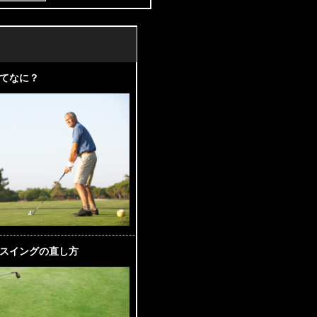
てなに？
スイングの直し方