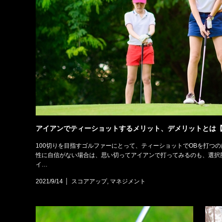
アイアンでティーショットするメリット、デメリットとは
100切りを目指すゴルファーにとって、ティーショットでOBを打つ
性に自信がない場合は、思い切ってアイアンで打ってみるのも、選択
イ…
2021/9/14
スコアアップ
,
マネジメント