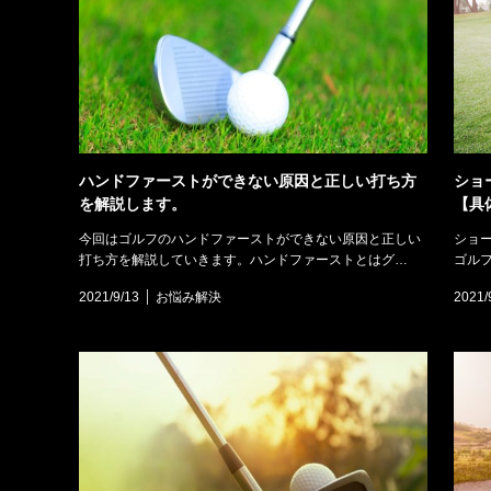
ハンドファーストができない原因と正しい打ち方
ショ
を解説します。
【具
今回はゴルフのハンドファーストができない原因と正しい
ショ
打ち方を解説していきます。ハンドファーストとはグ…
ゴル
2021/9/13
お悩み解決
2021/