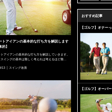
おすすめ記事
【ゴルフ】オナーっ
ートアイアンの基本的な打ち方を解説します
体的】
ートアイアンの基本的な打ち方を解説していきます。
フスイングの基本は難しく考えれば考えるほど難…
9/13
スイング改善
【ゴルフ】オーバー