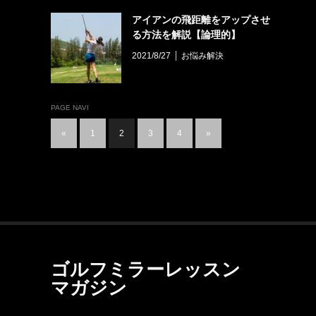
アイアンの飛距離をアップさせ
る方法を解説【論理的】
2021/8/27
お悩み解決
PAGE NAVI
«
1
2
3
4
»
ゴルフミラーレッスン
マガジン