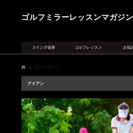
ゴルフミラーレッスンマガジ
スイング改善
ゴルフレッスン
お悩
ホーム
過去の記事一覧
アイアン