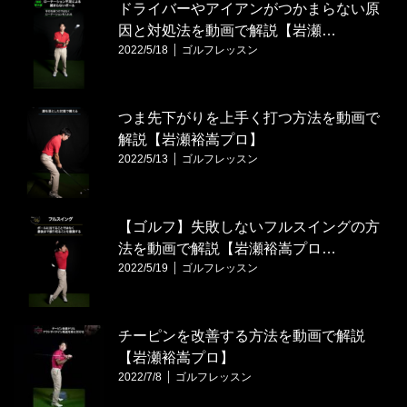
ドライバーやアイアンがつかまらない原
因と対処法を動画で解説【岩瀬…
2022/5/18
ゴルフレッスン
つま先下がりを上手く打つ方法を動画で
解説【岩瀬裕嵩プロ】
2022/5/13
ゴルフレッスン
【ゴルフ】失敗しないフルスイングの方
法を動画で解説【岩瀬裕嵩プロ…
2022/5/19
ゴルフレッスン
チーピンを改善する方法を動画で解説
【岩瀬裕嵩プロ】
2022/7/8
ゴルフレッスン