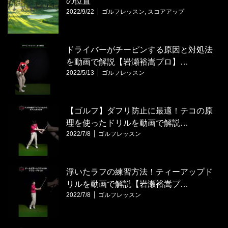
の位置
2022/9/22
ゴルフレッスン
,
スコアアップ
ドライバーがチーピンする原因と対処法
を動画で解説【岩瀬裕嵩プロ】…
2022/5/13
ゴルフレッスン
【ゴルフ】ダフリ防止に最適！テコの原
理を使ったドリルを動画で解説…
2022/7/8
ゴルフレッスン
浮いたラフの練習方法！ティーアップド
リルを動画で解説【岩瀬裕嵩プ…
2022/7/8
ゴルフレッスン