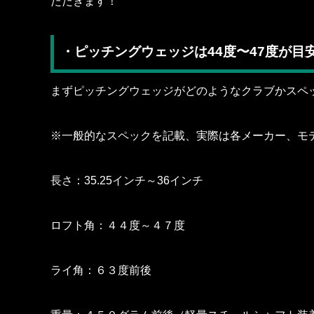
ただきます！
・ピッチングウェッジは44度〜47度が目
まずピッチングウェッジがどのようなクラブかスペ
※一般的なスペックを記載、実際は各メーカー、モ
長さ：35.25インチ～36インチ
ロフト角：４４度～４７度
ライ角：６３度前後