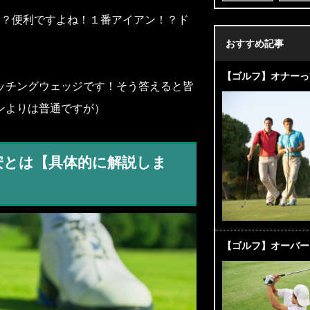
ィ？便利ですよね！１番アイアン！？ド
おすすめ記事
【ゴルフ】オナーっ
ッチングウェッジです！そう答えると皆
ンよりは普通ですが）
安とは【具体的に解説しま
【ゴルフ】オーバー