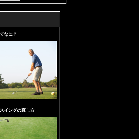
てなに？
スイングの直し方