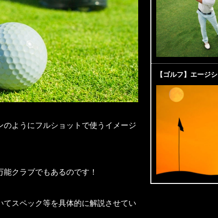
【ゴルフ】エージシ
ンのようにフルショットで使うイメージ
万能クラブでもあるのです！
いてスペック等を具体的に解説させてい