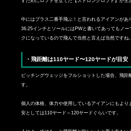
すためにロフトを立てた【ストロングロフト】が主
中にはプラス二番手飛ぶ！と言われるアイアンがあり
36.25インチとソールにはPWと書いてあってもノ
クになっているので飛んで当然と言えば当然ですね
・飛距離は110ヤード〜120ヤードが目安
ピッチングウェッジをフルショットした場合、飛距
す。
個人の体格、体力や使用しているアイアンにもより
安としては110ヤード～120ヤードぐらいです。