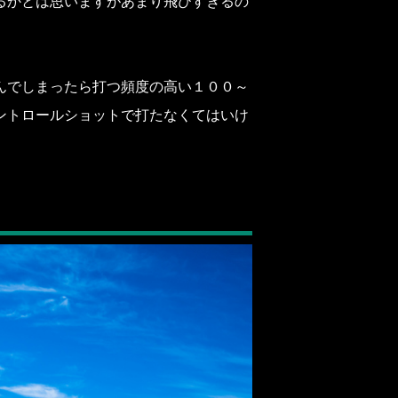
るかとは思いますがあまり飛びすぎるの
んでしまったら打つ頻度の高い１００～
ントロールショットで打たなくてはいけ