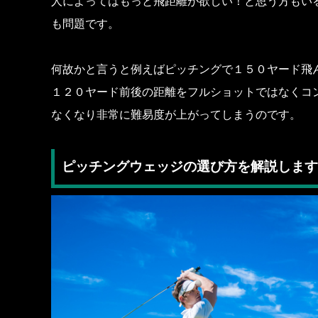
人によってはもっと飛距離が欲しい！と思う方もい
も問題です。
何故かと言うと例えばピッチングで１５０ヤード飛
１２０ヤード前後の距離をフルショットではなくコ
なくなり非常に難易度が上がってしまうのです。
ピッチングウェッジの選び方を解説します