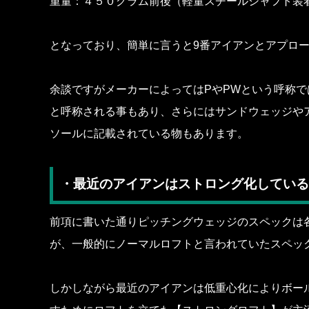
重量：４５０グラム前後（軽量スチールシャフト装
となっており、簡単に言うと9番アイアンとアプロ
余談ですがメーカーによってはPやPWという呼称で
と呼称される事もあり、さらにはサンドウェッジや
ソールに記載されている物もあります。
・最近のアイアンはストロング化している
前項に書いた通りピッチングウェッジのスペックは
が、一般的にノーマルロフトと言われていたスペック
しかしながら最近のアイアンは低重心化によりボー