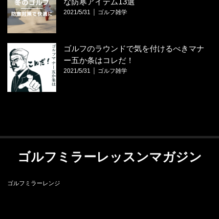
な防寒アイテム13選
2021/5/31
ゴルフ雑学
ゴルフのラウンドで気を付けるべきマナ
ー五か条はコレだ！
2021/5/31
ゴルフ雑学
ゴルフミラーレッスンマガジン
ゴルフミラーレンジ
RSS