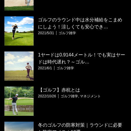
ゴルフのラウンド中は水分補給をこまめ
にしよう！涼しくても安心でき…
2021/5/31
ゴルフ雑学
1ヤードは0.9144メートル！でも実はヤー
ドは時代遅れ？～ゴル…
2021/6/1
ゴルフ雑学
【ゴルフ】赤杭とは
2022/10/26
ゴルフ雑学
,
マネジメント
冬のゴルフの防寒対策｜ラウンドに必要