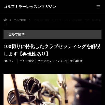
ゴルフミラーレッスンマガジン
ホーム
ゴルフ雑学
100切りに特化したクラブセッティングを解説します【再現性あ
り】
ゴルフ雑学
100切りに特化したクラブセッティングを解説
します【再現性あり】
2021/9/13
ゴルフ雑学
クラブセッティング
,
初心者
,
初級者