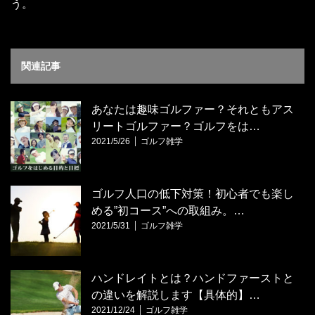
う。
関連記事
あなたは趣味ゴルファー？それともアス
リートゴルファー？ゴルフをは…
2021/5/26
ゴルフ雑学
ゴルフ人口の低下対策！初心者でも楽し
める”初コース”への取組み。…
2021/5/31
ゴルフ雑学
ハンドレイトとは？ハンドファーストと
の違いを解説します【具体的】…
2021/12/24
ゴルフ雑学