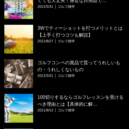
くても大丈夫！身近な日用品で…
2021/5/31
ゴルフ雑学
3Wでティーショットを打つメリットとは
【上手く打つコツも解説】
2021/8/27
ゴルフ雑学
ゴルフコンペの賞品で貰ってうれしいも
の・うれしくないもの
2021/5/31
ゴルフ雑学
100切りするならゴルフレッスンを受ける
べき理由とは【具体的に解…
2021/9/13
ゴルフ雑学