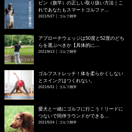
ピン（旗竿）の正しい取り扱い方法｜こ
れであなたもスマートゴルファ…
2021/5/27
ゴルフ雑学
アプローチウェッジは50度と52度のどち
らを選ぶべきか【具体的に…
2021/9/13
ゴルフ雑学
ゴルフストレッチ！体を柔らかくしない
とスイングはつくれない。
2021/5/31
ゴルフ雑学
愛犬と一緒にゴルフに行こう！リードに
つないで同伴ラウンドができる…
2021/5/24
ゴルフ雑学