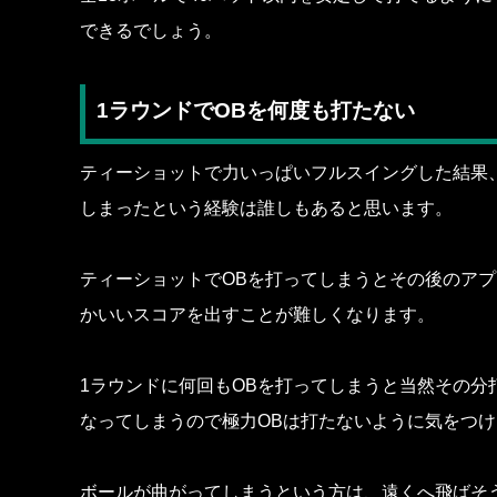
できるでしょう。
1ラウンドでOBを何度も打たない
ティーショットで力いっぱいフルスイングした結果
しまったという経験は誰しもあると思います。
ティーショットでOBを打ってしまうとその後のア
かいいスコアを出すことが難しくなります。
1ラウンドに何回もOBを打ってしまうと当然その分
なってしまうので極力OBは打たないように気をつ
ボールが曲がってしまうという方は、遠くへ飛ばそ