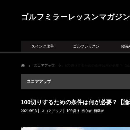
ゴルフミラーレッスンマガジ
スイング改善
ゴルフレッスン
お悩
ホーム
スコアアップ
100切りするための条件は何が必要？【
スコアアップ
100切りするための条件は何が必要？【
2021/9/13
スコアアップ
100切り
,
初心者
,
初級者