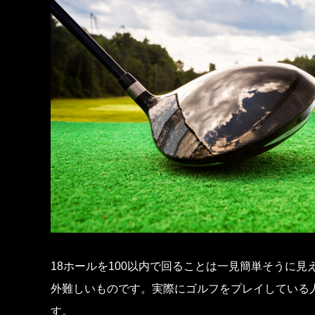
18ホールを100以内で回ることは一見簡単そうに
外難しいものです。実際にゴルフをプレイしている人
す。