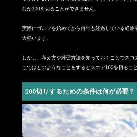
なか100を切ることができません。
実際にゴルフを始めてから何年も経過している経験者
大勢います。
しかし、考え方や練習方法を知っておくことでスコア
こではどのようなことをするとスコア100を切るこ
100切りするための条件は何が必要