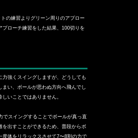
ットの練習よりグリーン周りのアプロー
プローチ練習をした結果、100切りを
に力強くスイングしますが、どうしても
しまい、ボールが思わぬ方向へ飛んでし
珍しいことではありません。
力でスイングすることでボールが真っ直
離を出すことができるため、普段からボ
度体をリラックスさせて7〜8割の力で