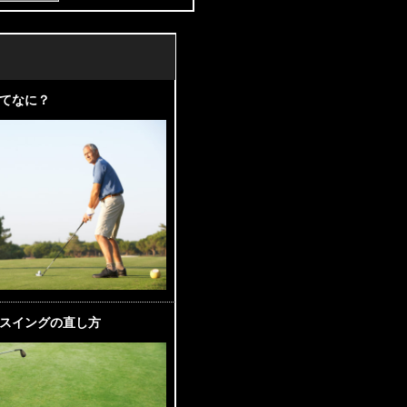
てなに？
スイングの直し方