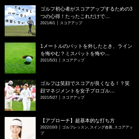
ゴルフ初心者がスコアアップするための3
つの心得！たったこれだけで…
2021/6/1
スコアアップ
1メートルのパットを外したとき、ライン
を悔やむ？ミスパットを悔や…
2021/5/31
スコアアップ
ゴルフは笑顔でスコアが良くなる！？笑
顔マネジメントを女子プロゴル…
2021/5/27
スコアアップ
【アプローチ】超基本的な打ち方
2022/10/3
ゴルフレッスン
,
スイング改善
,
スコアアッ
プ