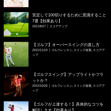
安定して100切りするために意識すること
7選【効果あり】
2021/8/27
スコアアップ
【ゴルフ】オーバースイングの直し方
2022/11/10
ゴルフレッスン
,
スイング改善
,
スコアア
ップ
【ゴルフスイング】アップライトかフラ
ットか？
2022/10/26
ゴルフレッスン
,
スイング改善
,
スコアア
ップ
【ゴルフが上達する！】具体的なコツを
解説します【効果あり】