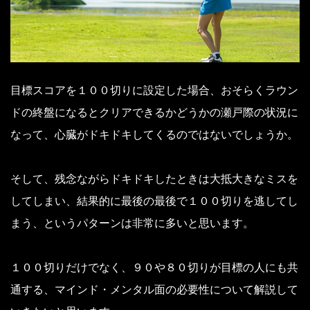
目標スコアを１００切りに設定した場合、おそらくラウン
ドの終盤になるとクリアできるかどうかの瀬戸際の状況に
なって、心臓がドキドキしてくるのではないでしょうか。
そして、残念ながらドキドキしたときは大抵大きなミスを
してしまい、結果的に最後の最後で１００切りを逃してし
まう、というパターンは非常に多いと思います。
１００切りだけでなく、９０や８０切りが目標の人にも共
通する、マインド・メンタル面の必要性について解説して