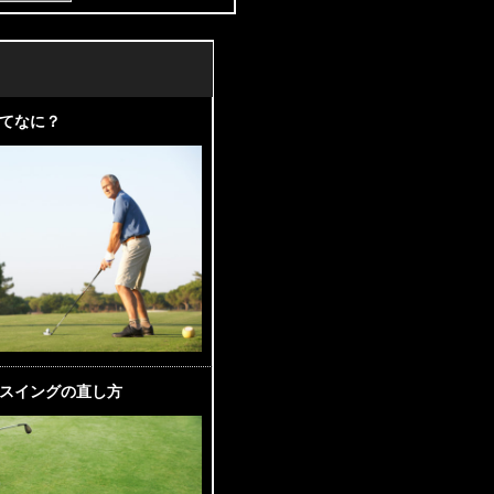
てなに？
スイングの直し方