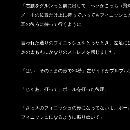
「右腰をグルンっと前に出して、ヘソがこっち（飛球
メ。手の位置だけ上に持っていってもフィニッシュ
耳の後ろに持って行くように」
言われた通りのフィニッシュをとったとき、左足に
足の太ももにかなりのストレスを感じました。
「はい、そのままの形で20秒」左サイドがプルプル
「じゃあ、打って」ボールを打った後即、
「さっきのフィニッシュの形になってないよ。ボー
フィニッシュになるように振りぬいて」