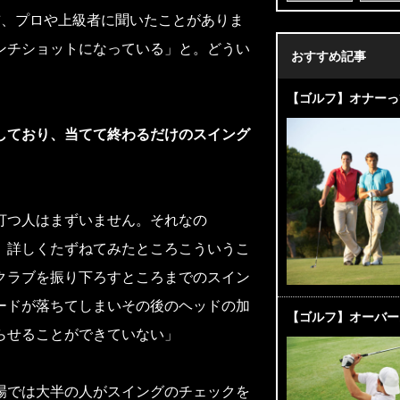
前、プロや上級者に聞いたことがありま
ンチショットになっている」と。どうい
おすすめ記事
【ゴルフ】オナーっ
しており、当てて終わるだけのスイング
打つ人はまずいません。それなの
。詳しくたずねてみたところこういうこ
クラブを振り下ろすところまでのスイン
ードが落ちてしまいその後のヘッドの加
【ゴルフ】オーバー
らせることができていない」
場では大半の人がスイングのチェックを