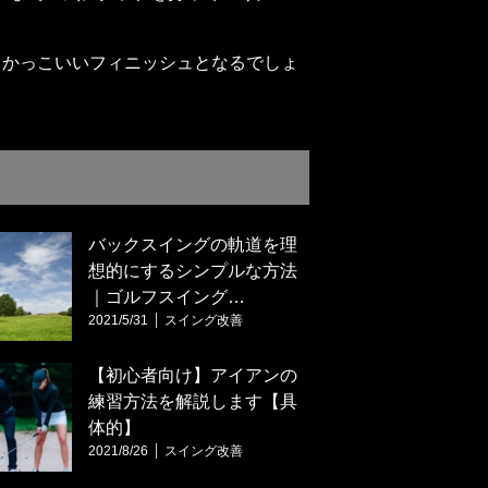
、かっこいいフィニッシュとなるでしょ
バックスイングの軌道を理
想的にするシンプルな方法
｜ゴルフスイング…
2021/5/31
スイング改善
【初心者向け】アイアンの
練習方法を解説します【具
体的】
2021/8/26
スイング改善