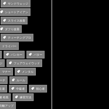
サンドウェッジ
ショートアイアン
スライス改善
ダフり改善
ティーチングプロ
ドライバー
バンカー
パター
ジ
フェアウェイウッド
マナー
メンタル
ーチ
ルール
上達
中級者
初心者
瀬 裕嵩
練習方法
距離アップ