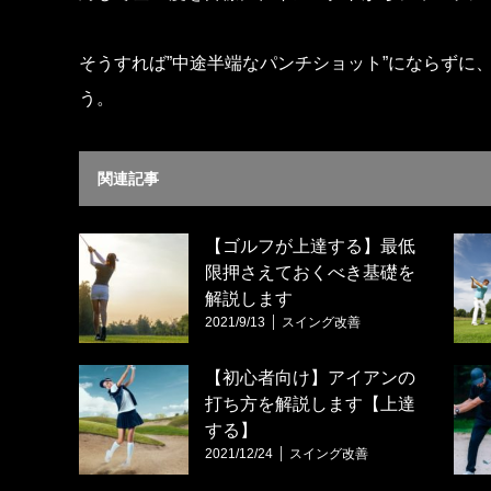
そうすれば”中途半端なパンチショット”にならずに
う。
関連記事
【ゴルフが上達する】最低
限押さえておくべき基礎を
解説します
2021/9/13
スイング改善
【初心者向け】アイアンの
打ち方を解説します【上達
する】
2021/12/24
スイング改善