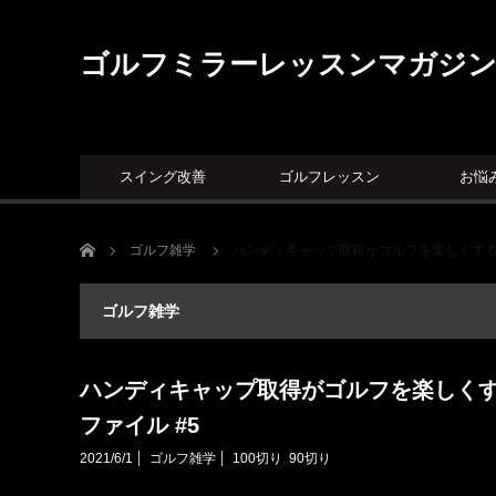
ゴルフミラーレッスンマガジ
スイング改善
ゴルフレッスン
お悩
ホーム
ゴルフ雑学
ハンディキャップ取得がゴルフを楽しくする｜
ゴルフ雑学
ハンディキャップ取得がゴルフを楽しく
ファイル #5
2021/6/1
ゴルフ雑学
100切り
,
90切り