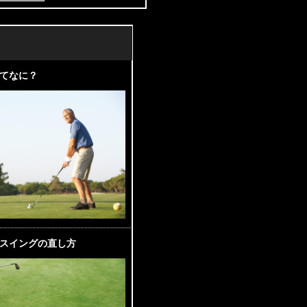
てなに？
スイングの直し方