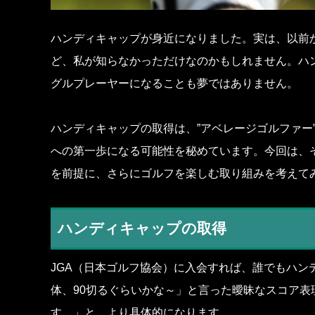
ハンディキャップが身近になりました。実は、以前
ど、私が知らなかっただけなのかもしれません。ハ
グルプレーヤーになることも夢ではありません。
ハンディキャップの取得は、”アベレージゴルファー
への第一歩になる可能性を秘めています。今回は、
を前提に、さらにゴルフを楽しむ取り組みを考えて
ハンディキャップの取得
JGA（日本ゴルフ協会）に入会すれば、誰でもハン
体、90切るぐらいかな～」と言った曖昧なスコア表
す。」と、より具体的になります。