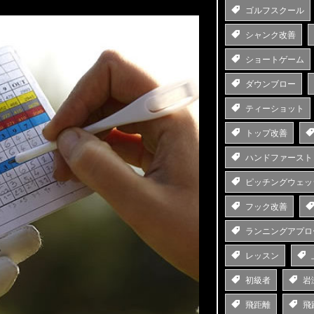
ゴルフスクール
シャンク改善
ショートゲーム
ダウンブロー
ティーショット
トップ改善
ハンドファースト
ピッチングウェッ
フック改善
ランニングアプロ
レッスン
初級者
岩
飛距離
飛