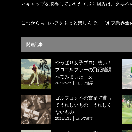
ィキャップを取得していただく取り組みは、必要不
これからもゴルフをもっと楽しんで、ゴルフ業界全
関連記事
やっぱり女子プロは凄い！
プロゴルファーの飛距離調
べてみました～女…
2021/5/25
ゴルフ雑学
ゴルフコンペの賞品で貰っ
てうれしいもの・うれしく
ないもの
2021/5/31
ゴルフ雑学