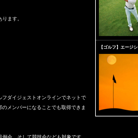
あります。
【ゴルフ】エージシ
ルフダイジェストオンラインでネットで
部のメンバーになることでも取得できま
月例会、そして競技会なども対象です。