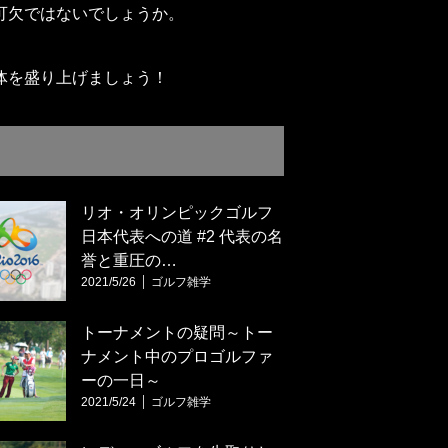
可欠ではないでしょうか。
体を盛り上げましょう！
リオ・オリンピックゴルフ
日本代表への道 #2 代表の名
誉と重圧の…
2021/5/26
ゴルフ雑学
トーナメントの疑問～トー
ナメント中のプロゴルファ
ーの一日～
2021/5/24
ゴルフ雑学