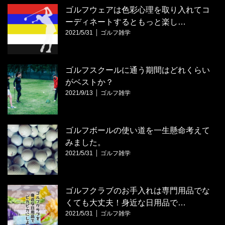
ゴルフウェアは色彩心理を取り入れてコ
ーディネートするともっと楽し…
2021/5/31
ゴルフ雑学
ゴルフスクールに通う期間はどれくらい
がベストか？
2021/9/13
ゴルフ雑学
ゴルフボールの使い道を一生懸命考えて
みました。
2021/5/31
ゴルフ雑学
ゴルフクラブのお手入れは専門用品でな
くても大丈夫！身近な日用品で…
2021/5/31
ゴルフ雑学