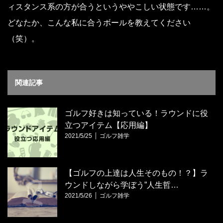
ィスタンス系の方が合うというややこしい状態です……。
どなたか、こんな私に合うボールを教えてください
（笑）。
関連記事
ゴルフ好きは知っている！ラウンドに役
立つアイテム【応用編】
2021/5/25
ゴルフ雑学
【ゴルフの上達は人生そのもの！？】ラ
ウンドしながら学ぼう”人生哲…
2021/5/26
ゴルフ雑学