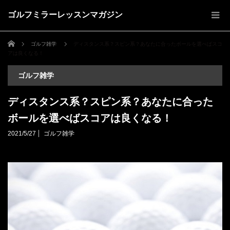
ゴルフミラーレッスンマガジン
ホーム
ゴルフ雑学
ディスタンス系？スピン系？あなたに合ったボールを選べばスコ
アは良くなる！
ゴルフ雑学
ディスタンス系？スピン系？あなたに合った
ボールを選べばスコアは良くなる！
2021/5/27
ゴルフ雑学