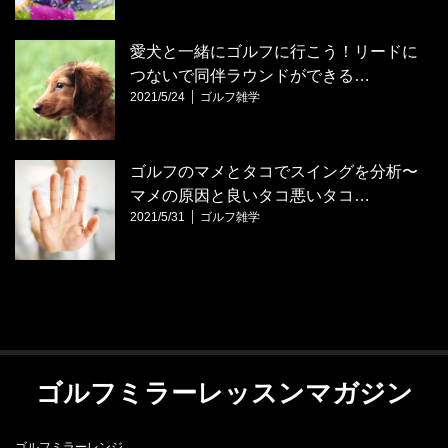
愛犬と一緒にゴルフに行こう！リードに
つないで同伴ラウンドができる…
2021/5/24
ゴルフ雑学
ゴルフのマメとタコでスイングを分析〜
マメの原因と良いタコ悪いタコ…
2021/5/31
ゴルフ雑学
ゴルフミラーレッスンマガジン
ゴルフミラーレンジ