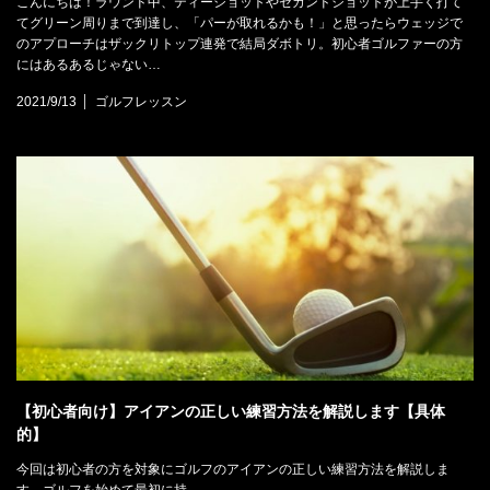
こんにちは！ラウンド中、ティーショットやセカンドショットが上手く打て
てグリーン周りまで到達し、「パーが取れるかも！」と思ったらウェッジで
のアプローチはザックリトップ連発で結局ダボトリ。初心者ゴルファーの方
にはあるあるじゃない…
2021/9/13
ゴルフレッスン
【初心者向け】アイアンの正しい練習方法を解説します【具体
的】
今回は初心者の方を対象にゴルフのアイアンの正しい練習方法を解説しま
す。ゴルフを始めて最初に持…