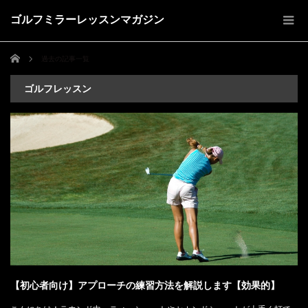
ゴルフミラーレッスンマガジン
ホーム
過去の記事一覧
ゴルフレッスン
【初心者向け】アプローチの練習方法を解説します【効果的】