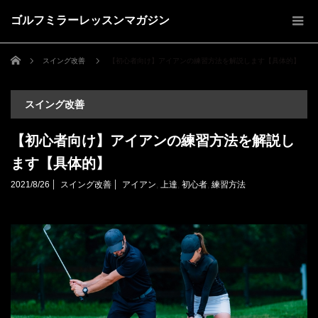
ゴルフミラーレッスンマガジン
ホーム
スイング改善
【初心者向け】アイアンの練習方法を解説します【具体的】
スイング改善
【初心者向け】アイアンの練習方法を解説し
ます【具体的】
2021/8/26
スイング改善
アイアン
,
上達
,
初心者
,
練習方法