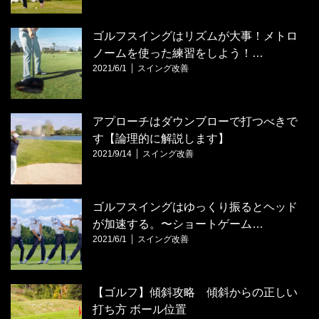
ゴルフスイングはリズムが大事！メトロ
ノームを使った練習をしよう！…
2021/6/1
スイング改善
アプローチはダウンブローで打つべきで
す【論理的に解説します】
2021/9/14
スイング改善
ゴルフスイングはゆっくり振るとヘッド
が加速する。〜ショートゲーム…
2021/6/1
スイング改善
【ゴルフ】傾斜攻略 傾斜からの正しい
打ち方 ボール位置