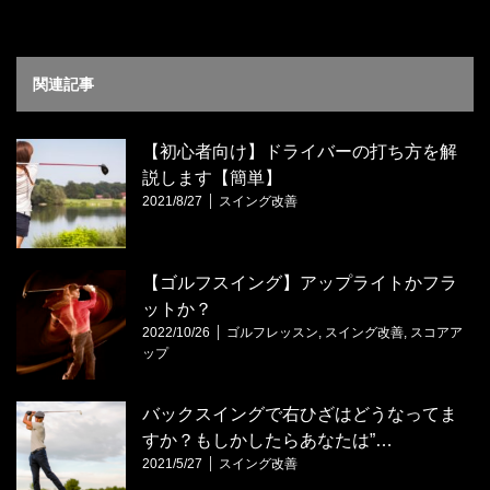
関連記事
【初心者向け】ドライバーの打ち方を解
説します【簡単】
2021/8/27
スイング改善
【ゴルフスイング】アップライトかフラ
ットか？
2022/10/26
ゴルフレッスン
,
スイング改善
,
スコアア
ップ
バックスイングで右ひざはどうなってま
すか？もしかしたらあなたは”…
2021/5/27
スイング改善