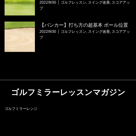
2022/9/30
ゴルフレッスン
,
スイング改善
,
スコアアッ
プ
【バンカー】打ち方の超基本 ボール位置
2022/9/30
ゴルフレッスン
,
スイング改善
,
スコアアッ
プ
ゴルフミラーレッスンマガジン
ゴルフミラーレンジ
RSS