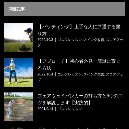
関連記事
【パッティング】上手な人に共通する握
り方
2022/10/3
ゴルフレッスン
,
スイング改善
,
スコアアッ
プ
【アプローチ】初心者必見 簡単に寄せ
る方法
2022/10/4
ゴルフレッスン
,
スイング改善
,
スコアアッ
プ
フェアウェイバンカーの打ち方と6つのコ
ツを解説します【実践的】
2021/9/14
ゴルフレッスン