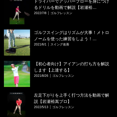
ドライバーでアッパーブローを身につけ
るドリルを動画で解説【岩瀬裕…
2022/7/8
ゴルフレッスン
ゴルフスイングはリズムが大事！メトロ
ノームを使った練習をしよう！…
2021/6/1
スイング改善
【初心者向け】アイアンの打ち方を解説
します【上達する】
2021/8/26
ゴルフレッスン
左足下がりを上手く打つ方法を動画で解
説【岩瀬裕嵩プロ】
2022/5/13
ゴルフレッスン