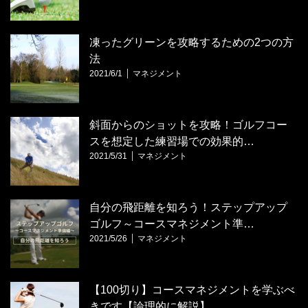
凍ったグリーンを攻略するための2つの方
法
2021/6/1
マネジメント
斜面からのショットを攻略！ゴルフコー
スを想定した練習場での効果的…
2021/5/31
マネジメント
自分の飛距離を知ろう！ステップアップ
ゴルフ～コースマネジメント準…
2021/5/26
マネジメント
【100切り】コースマネジメントを学ぶべ
きです【論理的に解説】