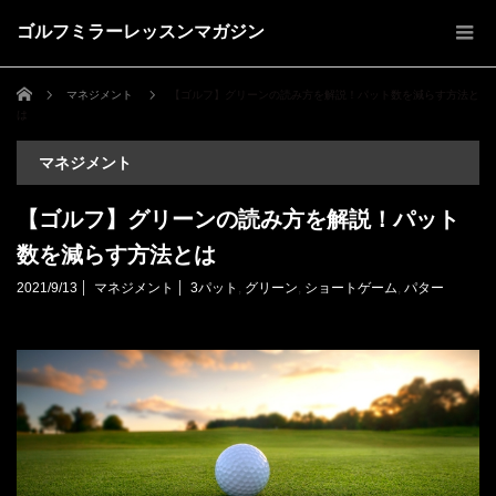
ゴルフミラーレッスンマガジン
ホーム
マネジメント
【ゴルフ】グリーンの読み方を解説！パット数を減らす方法と
は
マネジメント
【ゴルフ】グリーンの読み方を解説！パット
数を減らす方法とは
2021/9/13
マネジメント
3パット
,
グリーン
,
ショートゲーム
,
パター