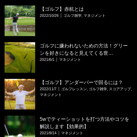
【ゴルフ】赤杭とは
2022/10/26
ゴルフ雑学
,
マネジメント
ゴルフに嫌われないための方法！グリー
ンを好きになると見えてくる世…
2021/6/1
マネジメント
【ゴルフ】アンダーパーで回るには？
2022/11/7
ゴルフレッスン
,
ゴルフ雑学
,
スコアアップ
,
マネジメント
5wでティーショットを打つ方法やコツを
解説します【効果的】
2021/9/14
マネジメント