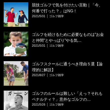
競技ゴルフで気を付けたい言動｜「今、
何番で打った？」はNG！
2021/5/31
ゴルフ雑学
ゴルフを続けるために必要なものは”お金
と仲間”とやっぱり”やる気…
2021/5/31
ゴルフ雑学
ゴルフスクールに通うべき理由５選【論
理的に解説】
2021/8/27
ゴルフ雑学
ゴルフのルールは難しい「えっ？それも
ペナルティ？」意外なゴルフの…
2021/5/26
ゴルフ雑学