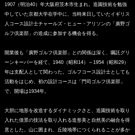
1907（明治40）年大阪府茨木市生まれ。造園技術を勉強
中していた京都大学在学中に、当時来日していたイギリス
人コース設計士チャールズ・ヒュー・アリソンの「廣野ゴ
ルフ倶楽部」の造成に参加する機会を得る。
開業後も「廣野ゴルフ倶楽部」との関係は深く、嘱託グリ
ーンキーパーを経て、1940（昭和14）～1954（昭和29）
年は支配人として関わった。ゴルフコース設計士としても
活動をはじめ、初の設計コースは「門司ゴルフ倶楽部」
で、開場は1934年。
大胆に地形を改造するダイナミックさと、造園技術を取り
入れた借景の技法を取り入れる造形美と自然美の融合を得
意とした。山に囲まれ、丘陵地帯につくられることが多か