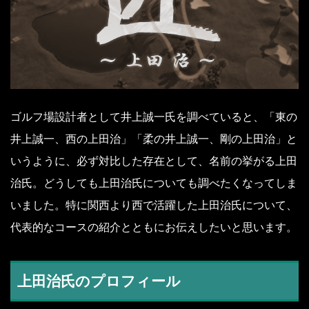
ゴルフ場設計者として井上誠一氏を調べていると、「東の
井上誠一、西の上田治」「柔の井上誠一、剛の上田治」と
いうように、必ず対比した存在として、名前の挙がる上田
治氏。どうしても上田治氏についても調べたくなってしま
いました。特に関西より西で活躍した上田治氏について、
代表的なコースの紹介とともにお伝えしたいと思います。
上田治氏のプロフィール