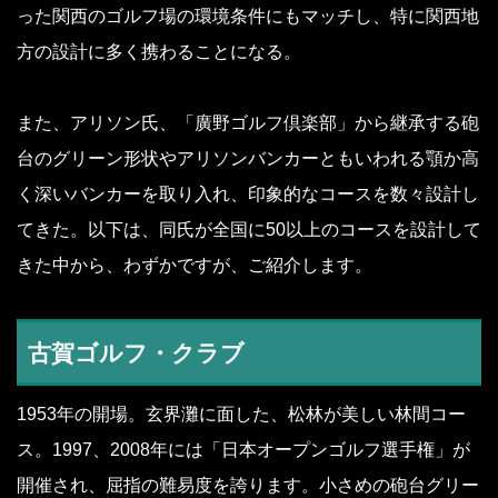
った関西のゴルフ場の環境条件にもマッチし、特に関西地
方の設計に多く携わることになる。
また、アリソン氏、「廣野ゴルフ倶楽部」から継承する砲
台のグリーン形状やアリソンバンカーともいわれる顎か高
く深いバンカーを取り入れ、印象的なコースを数々設計し
てきた。以下は、同氏が全国に50以上のコースを設計して
きた中から、わずかですが、ご紹介します。
古賀ゴルフ・クラブ
1953年の開場。玄界灘に面した、松林が美しい林間コー
ス。1997、2008年には「日本オープンゴルフ選手権」が
開催され、屈指の難易度を誇ります。小さめの砲台グリー