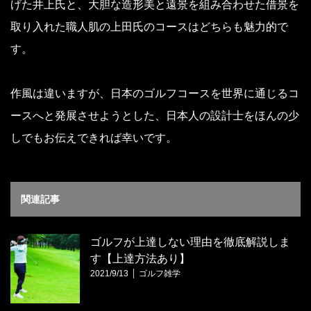
げた井上氏と、大胆な造形美と遠景を組み合わせた借景を
取り入れた職人肌の上田氏のコースはどちらも魅力的で
す。
作風は違いますが、日本のゴルフコースを世界に通じるコ
ースへと発展させようとした、日本人の設計士をほんの少
しでもお伝えできれば幸いです。
関連記事
ゴルフが上達しない理由を徹底解説しま
す【上達方法あり】
2021/9/13
ゴルフ雑学