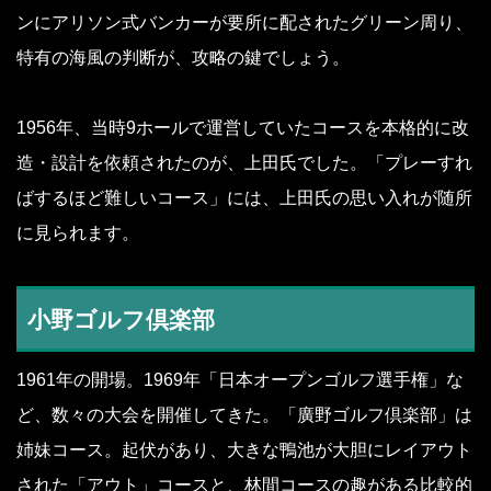
ンにアリソン式バンカーが要所に配されたグリーン周り、
特有の海風の判断が、攻略の鍵でしょう。
1956年、当時9ホールで運営していたコースを本格的に改
造・設計を依頼されたのが、上田氏でした。「プレーすれ
ばするほど難しいコース」には、上田氏の思い入れが随所
に見られます。
小野ゴルフ倶楽部
1961年の開場。1969年「日本オープンゴルフ選手権」な
ど、数々の大会を開催してきた。「廣野ゴルフ倶楽部」は
姉妹コース。起伏があり、大きな鴨池が大胆にレイアウト
された「アウト」コースと、林間コースの趣がある比較的