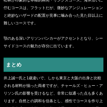
松林が印象的な本格的林間・リンクスコース。海岸沿いに
佇むコースは、フラットだが、微妙なアンジュレーション
と絶妙なハザードの配置が見事に噛み合った見た目以上に
難しいコースです。
顎のある深いアリソンバンカーがアクセントとなり、シー
サイドコースの魅力が存分に出ています。
まとめ
井上誠一氏と1歳違いで、しかも東京と大阪の出身と比較
される材料が揃った両者ですが、チャールズ・ヒュー・ア
リソン氏の影響を受けるなど、非常に似通った点も多くあ
ります。自然との調和を信条とし、感性でコースを作り上