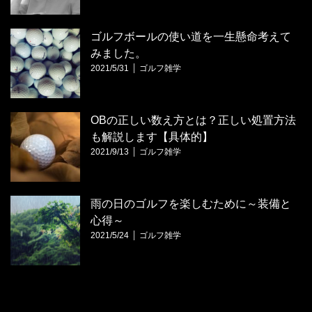
ゴルフボールの使い道を一生懸命考えて
みました。
2021/5/31
ゴルフ雑学
OBの正しい数え方とは？正しい処置方法
も解説します【具体的】
2021/9/13
ゴルフ雑学
雨の日のゴルフを楽しむために～装備と
心得～
2021/5/24
ゴルフ雑学