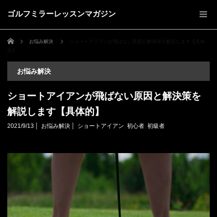
ゴルフミラーレッスンマガジン
ホーム
お悩み解決
ショートアイアンが飛ばない原因と解決策を解説します【具体
的】
お悩み解決
ショートアイアンが飛ばない原因と解決策を
解説します【具体的】
2021/9/13
お悩み解決
ショートアイアン
,
初心者
,
初級者