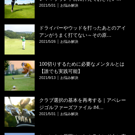
2021/5/31
お悩み解決
ドライバーやウッドを打ったあとのアイ
アンがうまく打てない～その原…
2021/5/26
お悩み解決
100切りするために必要なメンタルとは
【誰でも実践可能】
2021/9/13
お悩み解決
クラブ選択の基本を再考する｜アベレー
ジゴルファーズファイル #4…
2021/5/31
お悩み解決