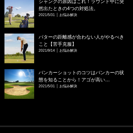
シャンクの原因はこれ！ラウンド中に突
然出たときの4つの対処法。
2021/5/31
お悩み解決
パターの距離感が合わない人がやるべき
こと【苦手克服】
2021/9/14
お悩み解決
バンカーショットのコツはバンカーの状
態を知ることから！アゴが高い…
2021/5/31
お悩み解決