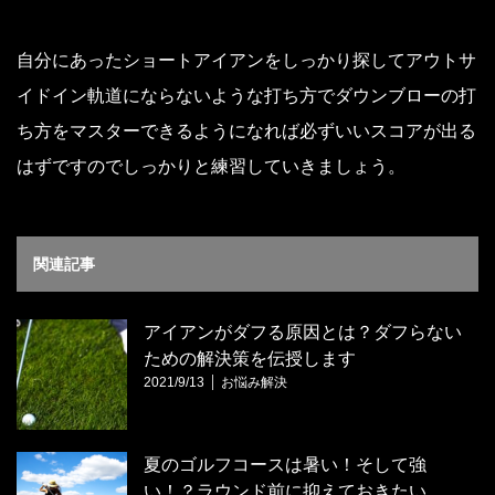
自分にあったショートアイアンをしっかり探してアウトサ
イドイン軌道にならないような打ち方でダウンブローの打
ち方をマスターできるようになれば必ずいいスコアが出る
はずですのでしっかりと練習していきましょう。
関連記事
アイアンがダフる原因とは？ダフらない
ための解決策を伝授します
2021/9/13
お悩み解決
夏のゴルフコースは暑い！そして強
い！？ラウンド前に抑えておきたい…