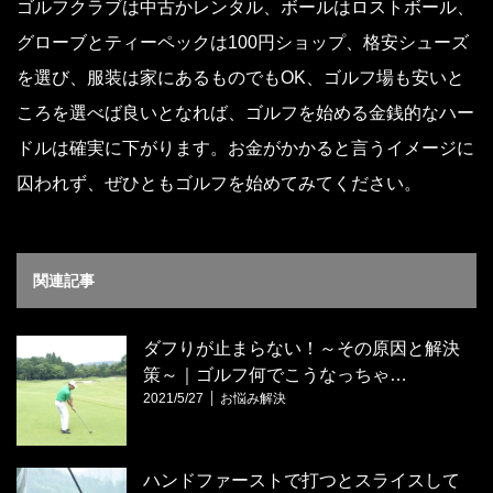
ゴルフクラブは中古かレンタル、ボールはロストボール、
グローブとティーペックは100円ショップ、格安シューズ
を選び、服装は家にあるものでもOK、ゴルフ場も安いと
ころを選べば良いとなれば、ゴルフを始める金銭的なハー
ドルは確実に下がります。お金がかかると言うイメージに
囚われず、ぜひともゴルフを始めてみてください。
関連記事
ダフりが止まらない！～その原因と解決
策～｜ゴルフ何でこうなっちゃ…
2021/5/27
お悩み解決
ハンドファーストで打つとスライスして