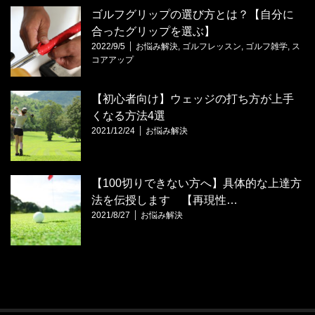
ゴルフグリップの選び方とは？【自分に
合ったグリップを選ぶ】
2022/9/5
お悩み解決
,
ゴルフレッスン
,
ゴルフ雑学
,
ス
コアアップ
【初心者向け】ウェッジの打ち方が上手
くなる方法4選
2021/12/24
お悩み解決
【100切りできない方へ】具体的な上達方
法を伝授します 【再現性…
2021/8/27
お悩み解決