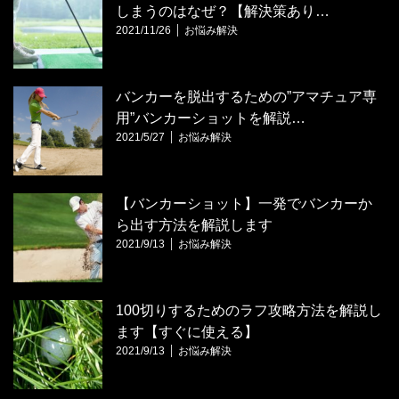
しまうのはなぜ？【解決策あり…
2021/11/26
お悩み解決
バンカーを脱出するための”アマチュア専
用”バンカーショットを解説…
2021/5/27
お悩み解決
【バンカーショット】一発でバンカーか
ら出す方法を解説します
2021/9/13
お悩み解決
100切りするためのラフ攻略方法を解説し
ます【すぐに使える】
2021/9/13
お悩み解決