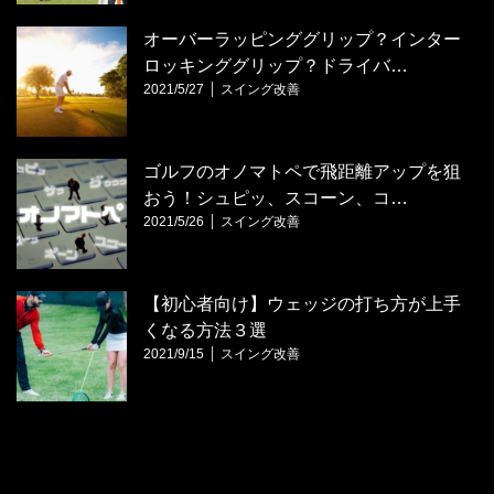
オーバーラッピンググリップ？インター
ロッキンググリップ？ドライバ…
2021/5/27
スイング改善
ゴルフのオノマトペで飛距離アップを狙
おう！シュピッ、スコーン、コ…
2021/5/26
スイング改善
【初心者向け】ウェッジの打ち方が上手
くなる方法３選
2021/9/15
スイング改善