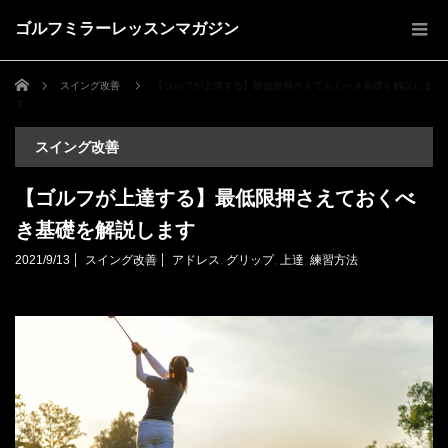
ゴルフミラーレッスンマガジン
ホーム
スイング改善
【ゴルフが上達する】最低限押さえておくべき基礎を解説しま
す
スイング改善
【ゴルフが上達する】最低限押さえておくべ
き基礎を解説します
2021/9/13
スイング改善
アドレス
,
グリップ
,
上達
,
練習方法