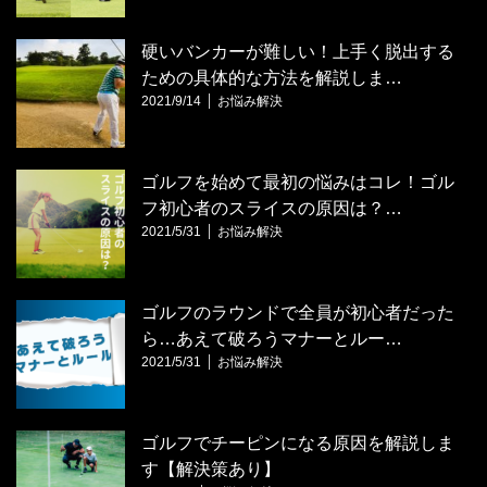
硬いバンカーが難しい！上手く脱出する
ための具体的な方法を解説しま…
2021/9/14
お悩み解決
ゴルフを始めて最初の悩みはコレ！ゴル
フ初心者のスライスの原因は？…
2021/5/31
お悩み解決
ゴルフのラウンドで全員が初心者だった
ら…あえて破ろうマナーとルー…
2021/5/31
お悩み解決
ゴルフでチーピンになる原因を解説しま
す【解決策あり】