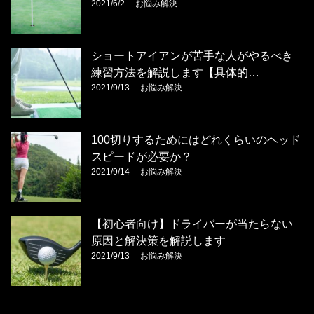
2021/6/2
お悩み解決
ショートアイアンが苦手な人がやるべき
練習方法を解説します【具体的…
2021/9/13
お悩み解決
100切りするためにはどれくらいのヘッド
スピードが必要か？
2021/9/14
お悩み解決
【初心者向け】ドライバーが当たらない
原因と解決策を解説します
2021/9/13
お悩み解決