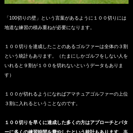
「100切りの壁」という言葉があるように１００切りには
地道な練習の積み重ねが必要になります。
１００切りを達成したことのあるゴルファーは全体の３割
という統計もあります。（たまにしかゴルフをしない人を
いれると９割が１００を切れないというデータもありま
す）
１００が切れるようになればアマチュアゴルファーの上位
３割に入れるということなのです。
１００切りを早くに達成した多くの方はアプローチとパタ
ーに多くの練習時間を費やしたという統計もあります。
事