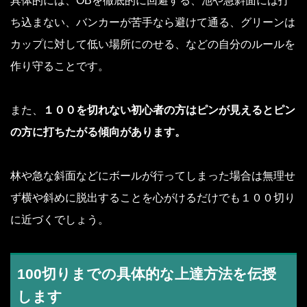
具体的には、OBを徹底的に回避する、池や急斜面には打
ち込まない、バンカーが苦手なら避けて通る、グリーンは
カップに対して低い場所にのせる、などの自分のルールを
作り守ることです。
また、
１００を切れない初心者の方はピンが見えるとピン
の方に打ちたがる傾向があります。
林や急な斜面などにボールが行ってしまった場合は無理せ
ず横や斜めに脱出することを心がけるだけでも１００切り
に近づくでしょう。
100切りまでの具体的な上達方法を伝授
します