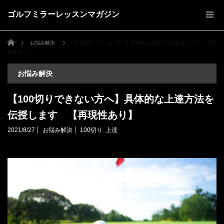
ゴルフミラーレッスンマガジン
ホーム
お悩み解決
【100切りできない方へ】具体的な上達方法を伝授します 【再
現性あり】
お悩み解決
【100切りできない方へ】具体的な上達方法を
伝授します 【再現性あり】
2021/8/27
お悩み解決
100切り
,
上達