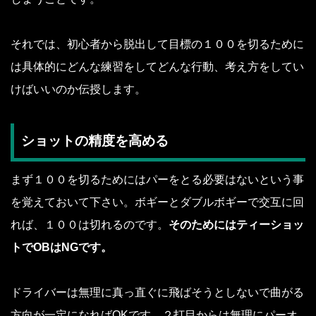
それでは、初心者から脱出して目標の１００を切るために
は具体的にどんな練習をしてどんな行動、考え方をしてい
けばいいのか伝授します。
ショットの精度を高める
まず１００を切るためにはパーをとる必要はないという事
を覚えておいて下さい。ボギーとダブルボギーで交互に回
れば、１００は切れるのです。
そのためにはティーショッ
トでOBはNGです。
ドライバーは無理に真っ直ぐに飛ばそうとしないで曲がる
方向が一定になればOKです。２打目からは無理にパーオ