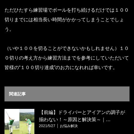
ただひたすら練習場でボールを打ち続けるだけでは１００
切りまでには相当長い時間がかかってしまうことでしょ
う。
（いや１００を切ることができないかもしれません）１０
０切りの考え方から練習方法までを参考にしていただいて
皆様の“１００切り達成”のお力になれれば幸いです。
関連記事
【前編】ドライバーとアイアンの調子が
揃わない！～原因と解決策～｜…
2021/5/27
お悩み解決