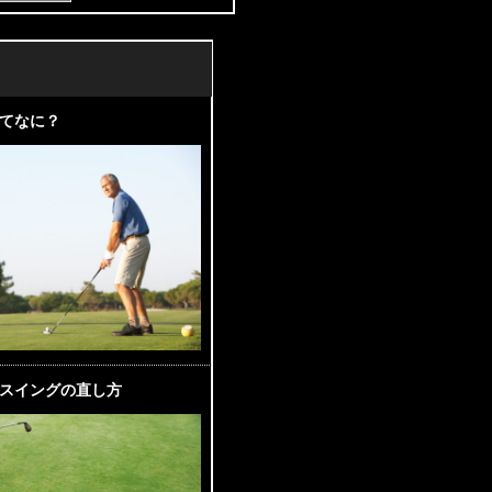
てなに？
スイングの直し方