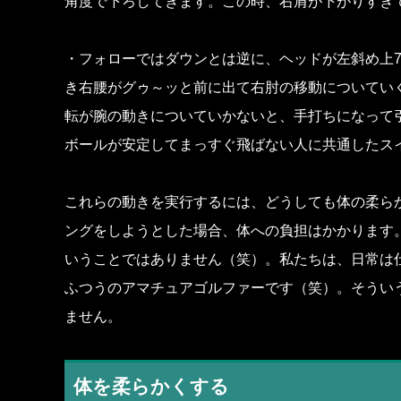
角度で下ろしてきます。この時、右肩が下がりすぎ
・フォローではダウンとは逆に、ヘッドが左斜め上7
き右腰がグゥ～ッと前に出て右肘の移動についてい
転が腕の動きについていかないと、手打ちになって
ボールが安定してまっすぐ飛ばない人に共通したス
これらの動きを実行するには、どうしても体の柔ら
ングをしようとした場合、体への負担はかかります
いうことではありません（笑）。私たちは、日常は
ふつうのアマチュアゴルファーです（笑）。そうい
ません。
体を柔らかくする