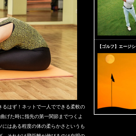
【ゴルフ】エージシ
きるはず！ネットで一人でできる柔軟の
を曲げた時に指先の第一関節までつくよ
ツにはある程度の体の柔らかさというも
ば、それだけ飛距離が伸びるのは自明の