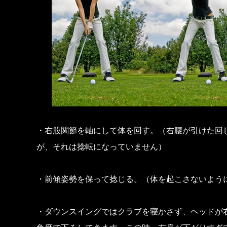
・右股関節を軸にして体を回す。（右腰が引けた回
が、それは捻転になっていません）
・前傾姿勢を保って捻じる。（体を起こさないよう
・ダウンスイングではクラブを寝かさず、ヘッドが右