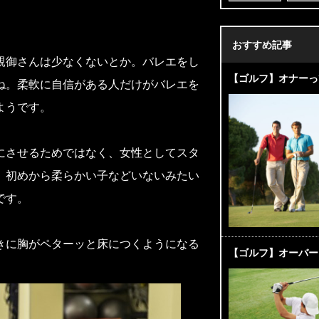
おすすめ記事
親御さんは少なくないとか。バレエをし
【ゴルフ】オナーっ
ね。柔軟に自信がある人だけがバレエを
ようです。
にさせるためではなく、女性としてスタ
、初めから柔らかい子などいないみたい
です。
きに胸がペターッと床につくようになる
【ゴルフ】オーバー