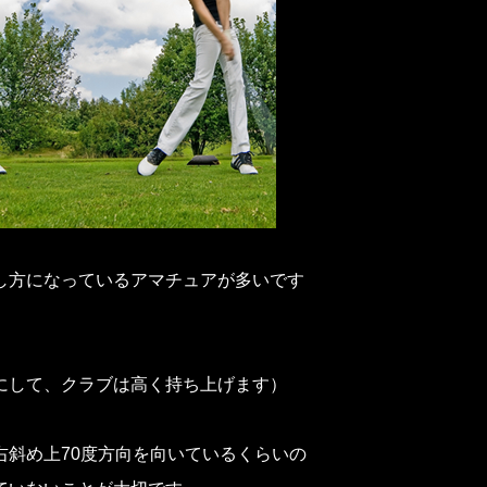
し方になっているアマチュアが多いです
にして、クラブは高く持ち上げます）
斜め上70度方向を向いているくらいの