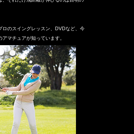
プロのスイングレッスン、DVDなど、今
のアマチュアが知っています。