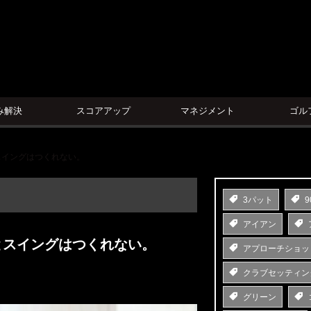
ン
み解決
スコアアップ
マネジメント
ゴル
スイングはつくれない。
3パット
9
アイアン
とスイングはつくれない。
アプローチショッ
クラブセッティン
グリーン