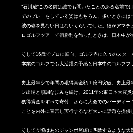
“石川遼”この名前は誰でも聞いたことのある名前で
でのプレーをしている姿はもちろん、多いときには
彼の姿を見ない日はないくらいでした。彼がアマチュ
ロゴルフツアーで初勝利を飾ったときは、日本中が
そして16歳でプロに転向、ゴルフ界に久々のスター
本業のゴルフでも大活躍の予感と日本中のゴルフフ
史上最年少で年間の獲得賞金額１億円突破、史上最
ン出場と順調な歩みを続け、2011年の東日本大震
獲得賞金をすべて寄付、さらに大会でのバーディー
ことを内外に宣言し実行するなど大いに話題を提供
そして今頃はあのジャンボ尾崎に匹敵するような大