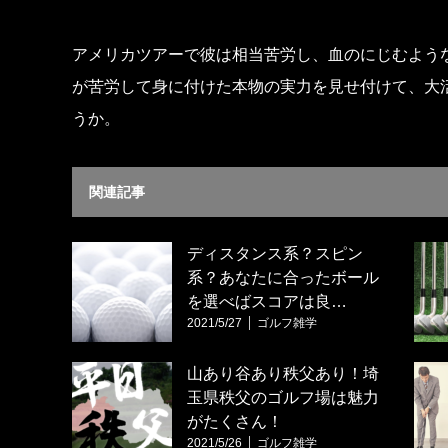
アメリカツアーで彼は相当苦労し、血のにじむよう
が苦労して身に付けた本物の実力を見せ付けて、大
うか。
関連記事
ディスタンス系？スピン
系？あなたに合ったボール
を選べばスコアは良…
2021/5/27
ゴルフ雑学
山あり谷あり秩父あり！埼
玉県秩父のゴルフ場は魅力
がたくさん！
2021/5/26
ゴルフ雑学