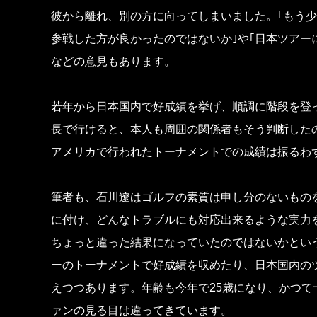
彼から離れ、別の方に向ってしまいました。｢もう
参戦した方が良かったのではないか｣や｢日本ツアー
などの意見もあります。
若年から日本国内で好成績を挙げ、順調に階段を登
長で行けると、本人も周囲の関係者もそう判断した
アメリカで行われたトーナメントでの成績は振るわ
筆者も、石川遼はゴルフの素質は申し分のないもの
に付け、どんなトラブルにも対応出来るような実力
ちょっと違った結果になっていたのではないかとい
ーのトーナメントで好成績を収めたり、日本国内の
えつつあります。年齢も今年で25歳になり、かつて
ァンの見る目は違ってきています。