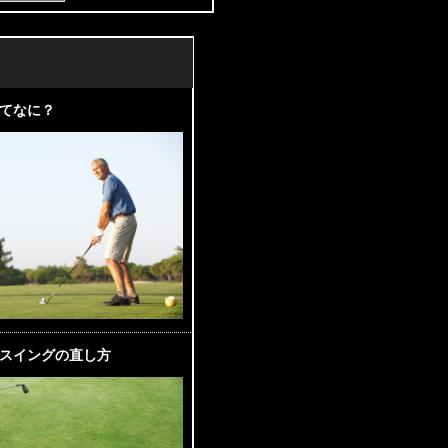
てなに？
スイングの直し方