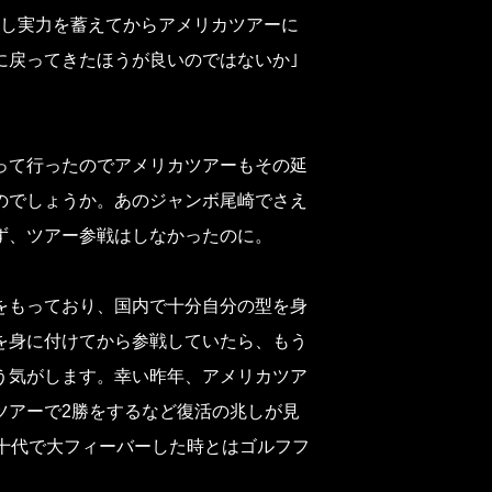
少し実力を蓄えてからアメリカツアーに
に戻ってきたほうが良いのではないか｣
って行ったのでアメリカツアーもその延
のでしょうか。あのジャンボ尾崎でさえ
ず、ツアー参戦はしなかったのに。
をもっており、国内で十分自分の型を身
を身に付けてから参戦していたら、もう
う気がします。幸い昨年、アメリカツア
ツアーで2勝をするなど復活の兆しが見
十代で大フィーバーした時とはゴルフフ