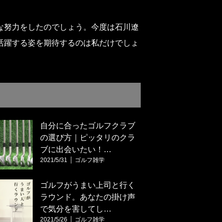
な努力をしたのでしょう。今度は石川遼
活躍する姿を期待するのは私だけでしょ
自分に合ったゴルフクラブ
の選び方｜ピッタリのクラ
ブに出会いたい！…
2021/5/31
ゴルフ雑学
ゴルフがうまい上司と行く
ラウンド。あなたの掛け声
で気分を害してし…
2021/5/26
ゴルフ雑学