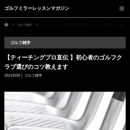
ゴルフミラーレッスンマガジン
ホーム
ゴルフ雑学
【ティーチングプロ直伝 】初心者のゴルフクラブ選びのコツ教
えます
ゴルフ雑学
【ティーチングプロ直伝 】初心者のゴルフク
ラブ選びのコツ教えます
2021/5/26
ゴルフ雑学