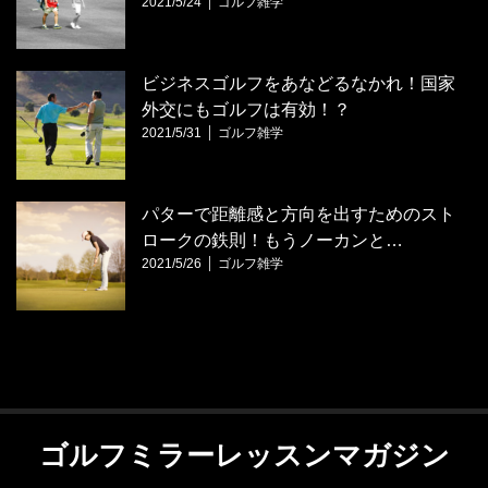
2021/5/24
ゴルフ雑学
ビジネスゴルフをあなどるなかれ！国家
外交にもゴルフは有効！？
2021/5/31
ゴルフ雑学
パターで距離感と方向を出すためのスト
ロークの鉄則！もうノーカンと…
2021/5/26
ゴルフ雑学
ゴルフミラーレッスンマガジン