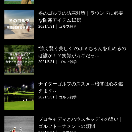
冬のゴルフの防寒対策｜ラウンドに必要
な防寒アイテム13選
2021/5/31
ゴルフ雑学
“強く賢く美しく”のボミちゃんを止めるの
は誰か！？笑顔がカギだっ…
2021/5/31
ゴルフ雑学
ナイターゴルフのススメ～暗闇は心を鍛
えます～
2021/5/31
ゴルフ雑学
プロキャディとハウスキャディの違い｜
ゴルフトーナメントの疑問