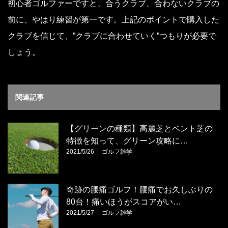
初心者ゴルファーですと、合うクラブ、合わないクラブの
前に、やはり練習が第一です。上記のポイントで購入した
クラブを信じて、”クラブに合わせていく”つもりが必要で
しょう。
関連記事
【グリーンの種類】高麗芝とベント芝の
特徴を知って、グリーン攻略に…
2021/5/26
ゴルフ雑学
奇跡の腰痛ゴルフ！腰痛でお久しぶりの
80台！痛いほうがスコアがい…
2021/5/27
ゴルフ雑学